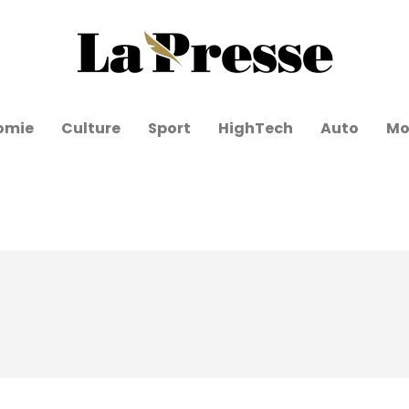
omie
Culture
Sport
HighTech
Auto
Mo