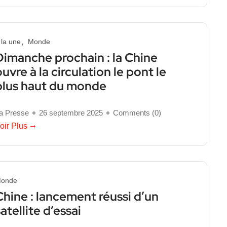
 la une
Monde
Dimanche prochain : la Chine
ouvre à la circulation le pont le
plus haut du monde
a Presse
26 septembre 2025
Comments (
0
)
oir Plus
onde
Chine : lancement réussi d’un
atellite d’essai