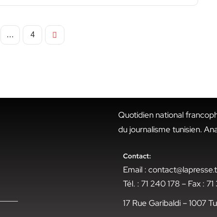
…
4
Quotidien national francop
du journalisme tunisien. An
Contact:
Email : contact@lapresse
Tél. : 71 240 178 – Fax : 7
17 Rue Garibaldi – 1007 Tu