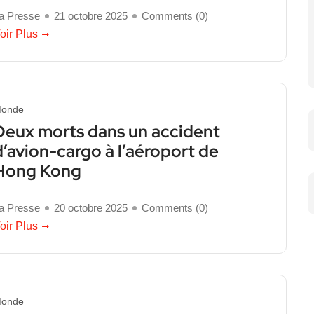
a Presse
21 octobre 2025
Comments (
0
)
oir Plus
onde
Deux morts dans un accident
d’avion-cargo à l’aéroport de
Hong Kong
a Presse
20 octobre 2025
Comments (
0
)
oir Plus
onde