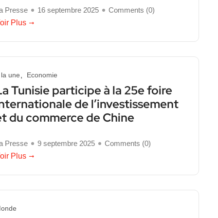
a Presse
16 septembre 2025
Comments (
0
)
oir Plus
 la une
Economie
La Tunisie participe à la 25e foire
internationale de l’investissement
et du commerce de Chine
a Presse
9 septembre 2025
Comments (
0
)
oir Plus
onde