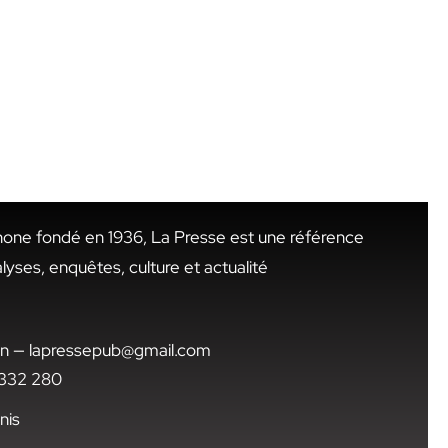
hone fondé en 1936, La Presse est une référence
alyses, enquêtes, culture et actualité
.tn — lapressepub@gmail.com
1 332 280
nis