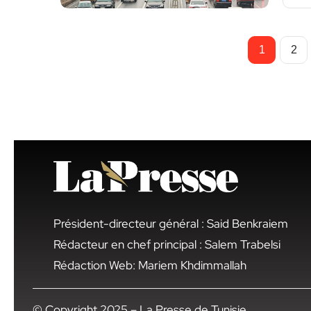
1
2
Président-directeur général : Said Benkraiem
Rédacteur en chef principal : Salem Trabelsi
Rédaction Web: Mariem Khdimmallah
© Copyright 2025 – La Presse de Tunisie