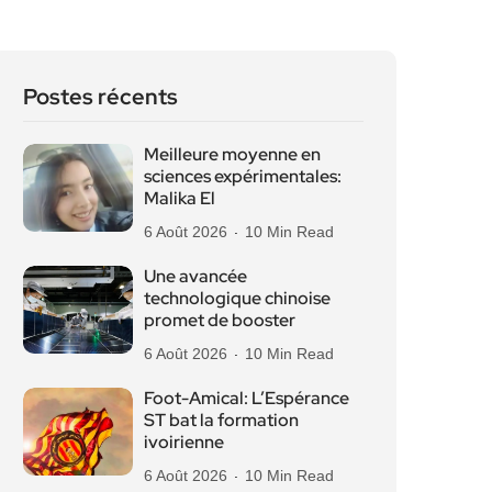
Postes récents
Meilleure moyenne en
sciences expérimentales:
Malika El
6 Août 2026
10 Min Read
Une avancée
technologique chinoise
promet de booster
6 Août 2026
10 Min Read
Foot-Amical: L’Espérance
ST bat la formation
ivoirienne
6 Août 2026
10 Min Read