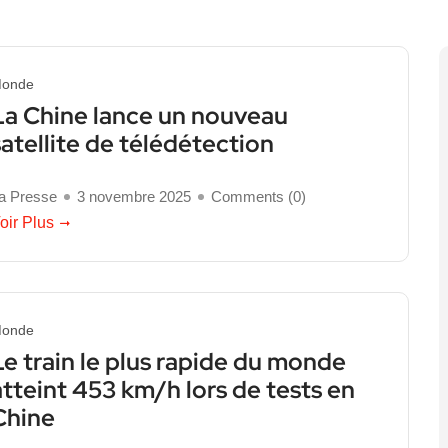
onde
La Chine lance un nouveau
satellite de télédétection
a Presse
3 novembre 2025
Comments (
0
)
oir Plus
onde
Le train le plus rapide du monde
atteint 453 km/h lors de tests en
Chine