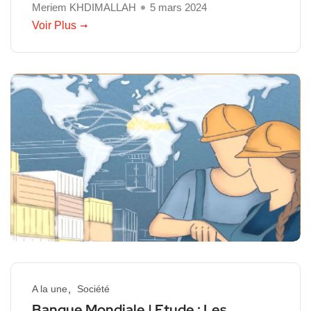
Meriem KHDIMALLAH
5 mars 2024
Voir Plus
A la une
Société
Banque Mondiale | Etude : Les