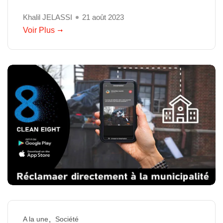
Khalil JELASSI
21 août 2023
Voir Plus
A la une
Société