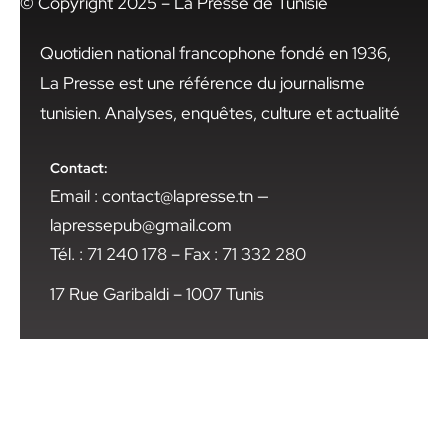
© Copyright 2025 – La Presse de Tunisie
Quotidien national francophone fondé en 1936,
La Presse est une référence du journalisme
tunisien. Analyses, enquêtes, culture et actualité
Contact:
Email : contact@lapresse.tn —
lapressepub@gmail.com
Tél. : 71 240 178 – Fax : 71 332 280
17 Rue Garibaldi – 1007 Tunis