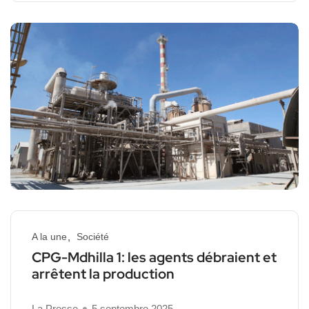
A la une
Société
CPG-Mdhilla 1: les agents débraient et
arrêtent la production
La Presse
5 septembre 2025