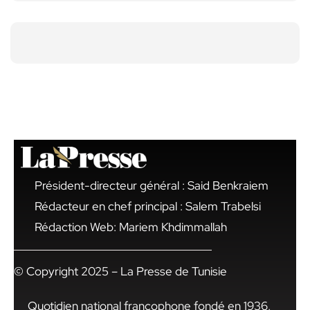
Président-directeur général : Said Benkraiem
Rédacteur en chef principal : Salem Trabelsi
Rédaction Web: Mariem Khdimmallah
© Copyright 2025 – La Presse de Tunisie
Quotidien national francophone fondé en 1936,