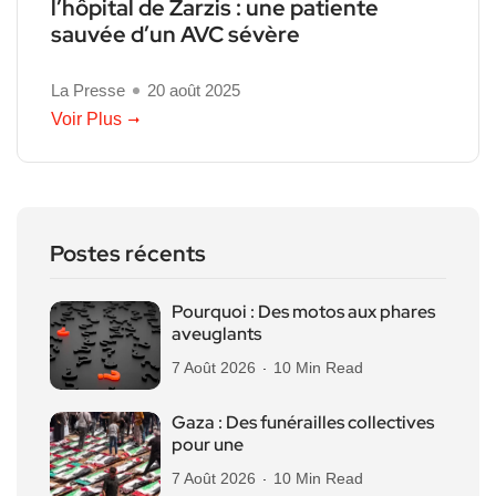
l’hôpital de Zarzis : une patiente
sauvée d’un AVC sévère
La Presse
20 août 2025
Voir Plus
Postes récents
Pourquoi : Des motos aux phares
aveuglants
7 Août 2026
10 Min Read
Gaza : Des funérailles collectives
pour une
7 Août 2026
10 Min Read