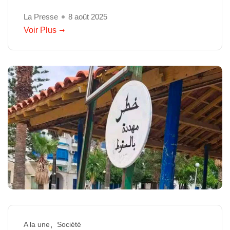
La Presse
8 août 2025
Voir Plus
A la une
Société