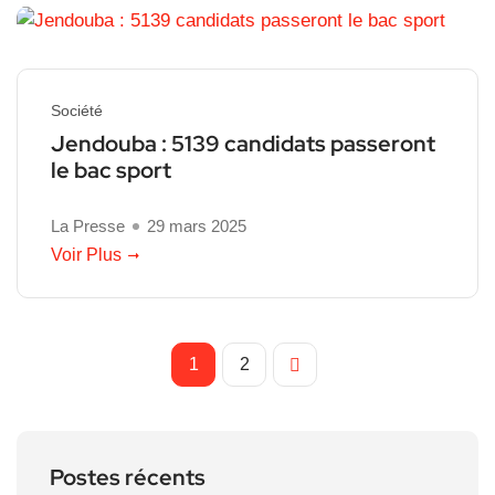
Société
Jendouba : 5139 candidats passeront
le bac sport
La Presse
29 mars 2025
Voir Plus
1
2
Postes récents