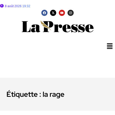
8 août 2026 19:32
Étiquette :
la rage