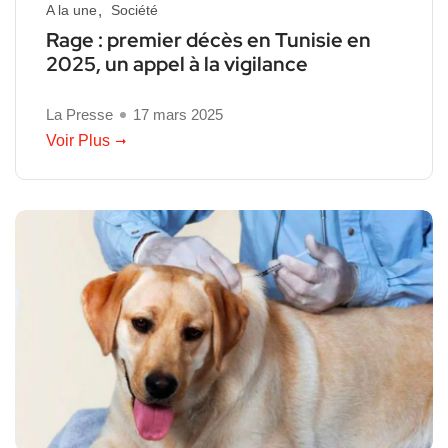
A la une
Société
Rage : premier décès en Tunisie en
2025, un appel à la vigilance
La Presse
17 mars 2025
Voir Plus