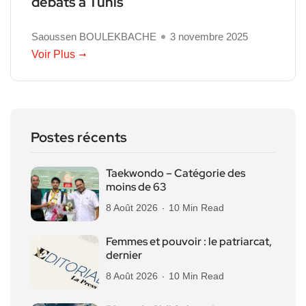
débats à Tunis
Saoussen BOULEKBACHE
3 novembre 2025
Voir Plus
Postes récents
Taekwondo – Catégorie des
moins de 63
8 Août 2026
10 Min Read
Femmes et pouvoir : le patriarcat,
dernier
8 Août 2026
10 Min Read