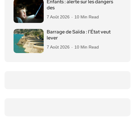
Enfants : alerte sur les dangers
des
7 Août 2026
10 Min Read
Barrage de Saïda : l’État veut
lever
7 Août 2026
10 Min Read