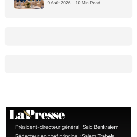
9 Août 2026
10 Min Read
Président-directeur général : Said Benkraiem
Rédacteur en chef principal : Salem Trabelsi