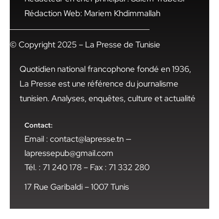
Rédaction Web: Mariem Khdimmallah
© Copyright 2025 – La Presse de Tunisie
Quotidien national francophone fondé en 1936,
La Presse est une référence du journalisme
tunisien. Analyses, enquêtes, culture et actualité
Contact:
Email : contact@lapresse.tn —
lapressepub@gmail.com
Tél. : 71 240 178 – Fax : 71 332 280
17 Rue Garibaldi – 1007 Tunis