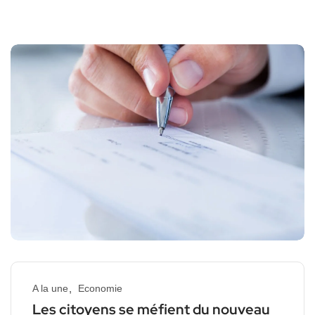
A la une
Economie
Les citoyens se méfient du nouveau