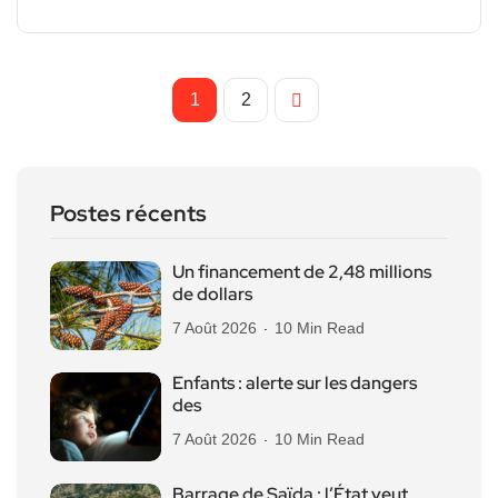
1
2
Postes récents
Un financement de 2,48 millions
de dollars
7 Août 2026
10 Min Read
Enfants : alerte sur les dangers
des
7 Août 2026
10 Min Read
Barrage de Saïda : l’État veut