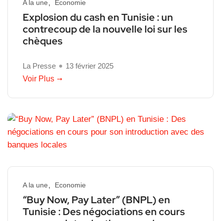
A la une
Economie
Explosion du cash en Tunisie : un
contrecoup de la nouvelle loi sur les
chèques
La Presse
13 février 2025
Voir Plus
A la une
Economie
“Buy Now, Pay Later” (BNPL) en
Tunisie : Des négociations en cours