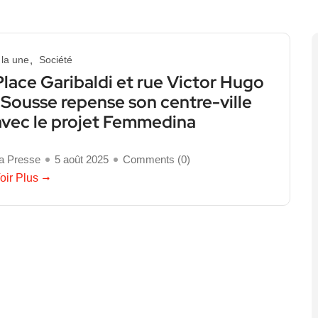
 la une
Société
Place Garibaldi et rue Victor Hugo
: Sousse repense son centre-ville
avec le projet Femmedina
a Presse
5 août 2025
Comments (
0
)
oir Plus