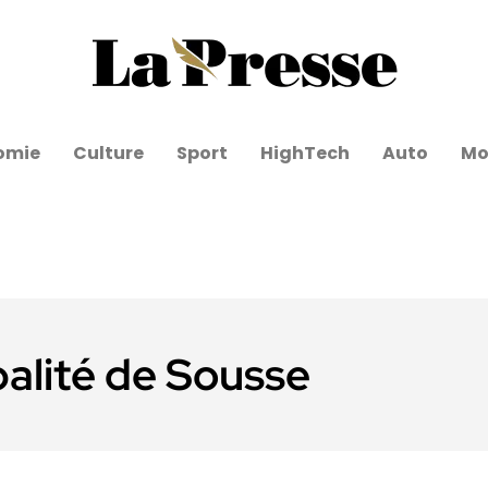
omie
Culture
Sport
HighTech
Auto
Mo
alité de Sousse