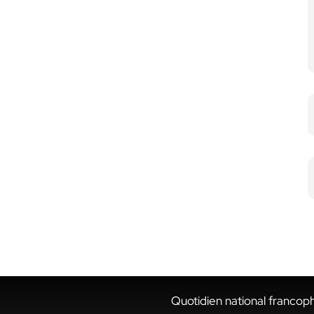
Quotidien national francop