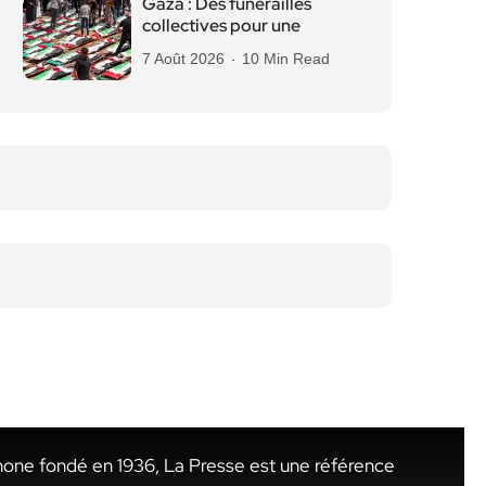
Gaza : Des funérailles
collectives pour une
7 Août 2026
10 Min Read
hone fondé en 1936, La Presse est une référence