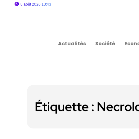
8 août 2026 13:43
Actualités
Société
Econ
Étiquette :
Necrol