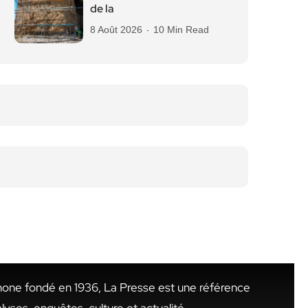
de la
8 Août 2026
10 Min Read
hone fondé en 1936, La Presse est une référence