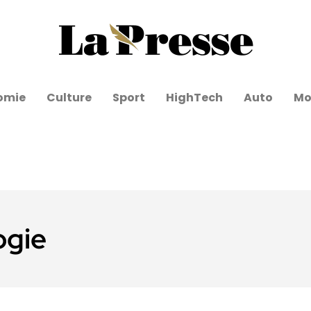
omie
Culture
Sport
HighTech
Auto
Mo
ogie