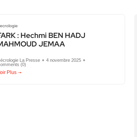
ecrologie
FARK : Hechmi BEN HADJ
MAHMOUD JEMAA
écrologie La Presse
4 novembre 2025
omments (
0
)
oir Plus