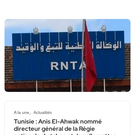
A la une
Actualités
Tunisie : Anis El-Ahwak nommé
directeur général de la Régie