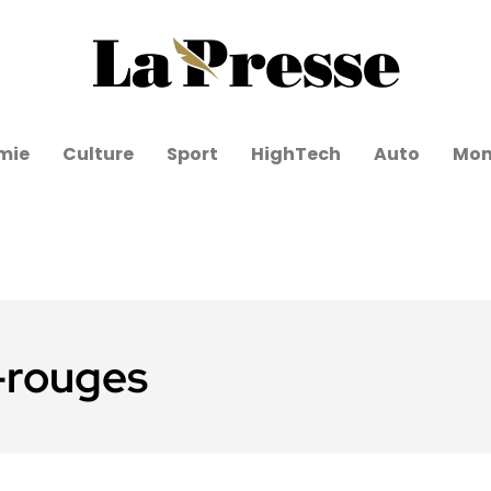
mie
Culture
Sport
HighTech
Auto
Mo
-rouges