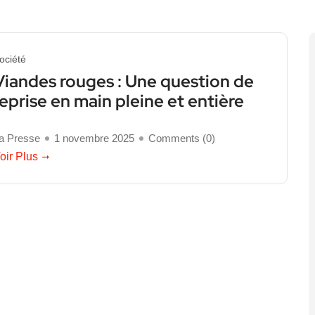
ociété
Viandes rouges : Une question de
reprise en main pleine et entière
a Presse
1 novembre 2025
Comments (
0
)
oir Plus