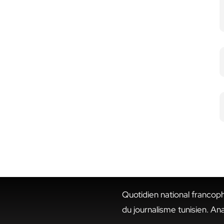
Quotidien national francop
du journalisme tunisien. An