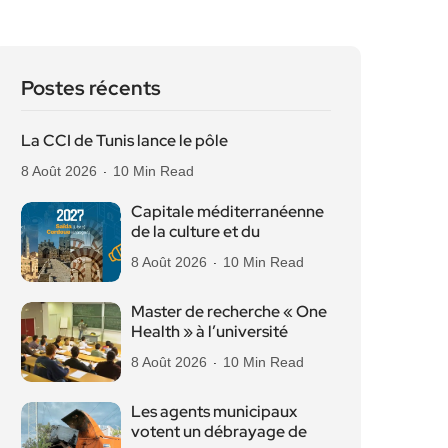
Postes récents
La CCI de Tunis lance le pôle
8 Août 2026
10 Min Read
Capitale méditerranéenne
de la culture et du
8 Août 2026
10 Min Read
Master de recherche « One
Health » à l’université
8 Août 2026
10 Min Read
Les agents municipaux
votent un débrayage de