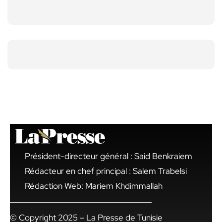
Président-directeur général : Said Benkraiem
Rédacteur en chef principal : Salem Trabelsi
Rédaction Web: Mariem Khdimmallah
© Copyright 2025 – La Presse de Tunisie