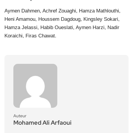
Aymen Dahmen, Achref Zouaghi, Hamza Mathlouthi,
Heni Amamou, Houssem Dagdoug, Kingsley Sokari,
Hamza Jelassi, Habib Oueslati, Aymen Harzi, Nadir
Koraichi, Firas Chawat.
Auteur
Mohamed Ali Arfaoui