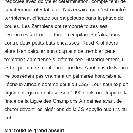
négociée avec doigté et détermination, compte tenu de
la valeur incontestable de l’adversaire qui s’est montré
terriblement efficace sur sa pelouse dans la phase de
poules. Les Zambiens ont remporté toutes ses
rencontres à domicile tout en empilant 8 réalisations
contre deux petits buts encaissés. Ruud Krol devra
alors bien calculer son coup afin de trembler cette
formation Zambienne si déterminée. Historiquement, il
est opportun de mentionner que les Zambiens de Nkana
ne possèdent pas vraiment un palmarès honorable à
l’échelle africain comme celui du CSS. Leur seul exploit
digne d’éloge remonte ainsi à 1990 où ils ont disputer la
finale de la Ligue des Champions Africaines avant de
chuter devant les algériens de la JS Kabylie aux tirs au
but.
Marzouki le grand absent…