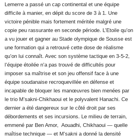
Lemerre a passé un cap continental et une équipe
difficile à manier, en dépit du score de 3 à 1. Une
victoire pénible mais fortement méritée malgré une
copie peu rassurante en seconde période. L’Etoile qu’on
a vu jouer et gagner au Stade olympique de Sousse est
une formation qui a retrouvé cette dose de réalisme
qu’on lui connaît. Avec son système tactique en 3-5-2,
l’équipe étoilée n’a pas trouvé de difficultés pour
imposer sa maîtrise et son jeu offensif face à une
équipe soudanaise recroquevillée en défense et
incapable de bloquer les manœuvres bien menées par
le trio M’sakni-Chikhaoui et le polyvalent Hanachi. Ce
dernier a été dangereux sur le côté droit par ses
débordements et ses incursions. Le milieu de terrain,
emmené par Ben Amor,
Aouadhi, Chikhaoui — quelle
maîtise technique — et M’sakni a donné la densité