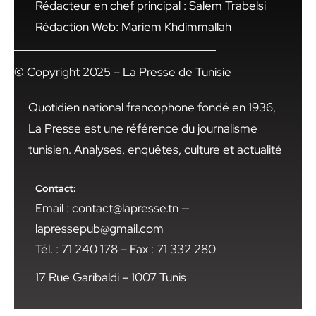
Rédacteur en chef principal : Salem Trabelsi
Rédaction Web: Mariem Khdimmallah
© Copyright 2025 – La Presse de Tunisie
Quotidien national francophone fondé en 1936,
La Presse est une référence du journalisme
tunisien. Analyses, enquêtes, culture et actualité
Contact:
Email : contact@lapresse.tn —
lapressepub@gmail.com
Tél. : 71 240 178 – Fax : 71 332 280
17 Rue Garibaldi – 1007 Tunis