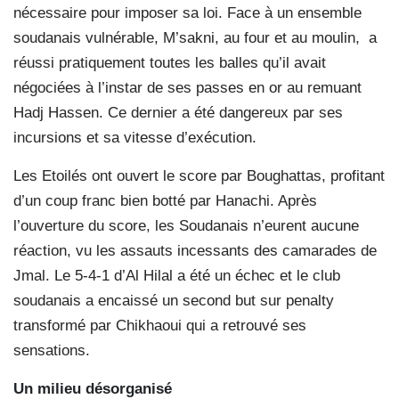
nécessaire pour imposer sa loi. Face à un ensemble
soudanais vulnérable, M’sakni, au four et au moulin,
a
réussi pratiquement toutes les balles qu’il avait
négociées à l’instar de ses passes en or au remuant
Hadj Hassen. Ce dernier a été dangereux par ses
incursions et sa vitesse d’exécution.
Les Etoilés ont ouvert le score par Boughattas, profitant
d’un coup franc bien botté par Hanachi. Après
l’ouverture du score, les Soudanais n’eurent aucune
réaction, vu les assauts incessants des camarades de
Jmal. Le 5-4-1 d’Al Hilal a été un échec et le club
soudanais a encaissé un second but sur penalty
transformé par Chikhaoui qui a retrouvé ses
sensations.
Un milieu désorganisé