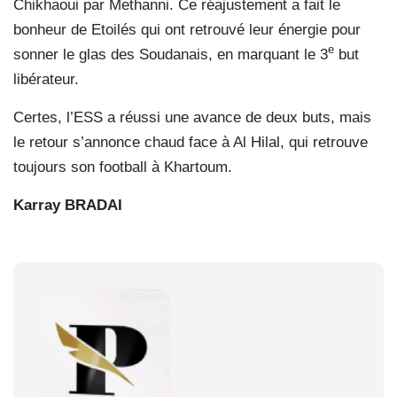
Chikhaoui par Methanni. Ce réajustement a fait le
bonheur de Etoilés qui ont retrouvé leur énergie pour
e
sonner le glas des Soudanais, en marquant le 3
but
libérateur.
Certes, l’ESS a réussi une avance de deux buts, mais
le retour s’annonce chaud face à Al Hilal, qui retrouve
toujours son football à Khartoum.
Karray BRADAI