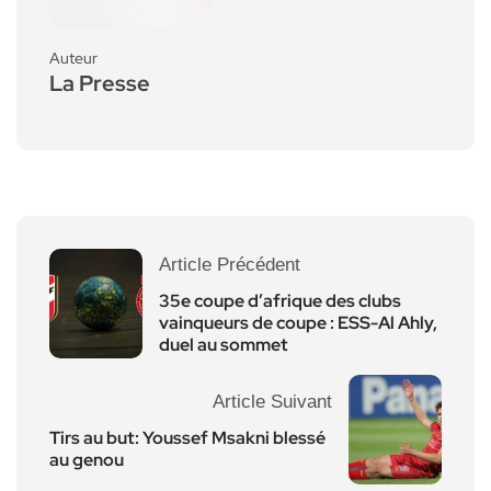
Auteur
La Presse
Article Précédent
35e coupe d’afrique des clubs
vainqueurs de coupe : ESS-Al Ahly,
duel au sommet
Article Suivant
Tirs au but: Youssef Msakni blessé
au genou