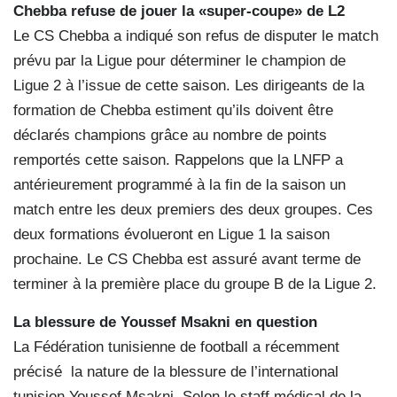
Chebba refuse de jouer
la «super-coupe» de L2
Le CS Chebba a indiqué son refus de disputer le match
prévu par la Ligue pour déterminer le champion de
Ligue 2 à l’issue de cette saison. Les dirigeants de la
formation de Chebba estiment qu’ils doivent être
déclarés champions grâce au nombre de points
remportés cette saison. Rappelons que la LNFP a
antérieurement programmé à la fin de la saison un
match entre les deux premiers des deux groupes. Ces
deux formations évolueront en Ligue 1 la saison
prochaine. Le CS Chebba est assuré avant terme de
terminer à la première place du groupe B de la Ligue 2.
La blessure de Youssef Msakni
en question
La Fédération tunisienne de football a récemment
précisé
la nature de la blessure de l’international
tunisien Youssef Msakni. Selon le staff médical de la