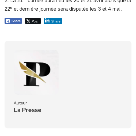
2. La 21
journée aura lieu les 20 et 21 avril alors que la
e
22
et dernière journée sera disputée les 3 et 4 mai.
Post
Share
Share
Auteur
La Presse