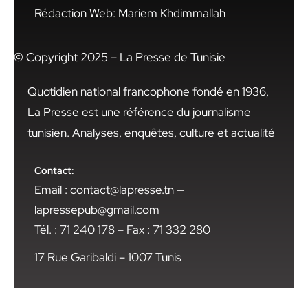
Rédaction Web: Mariem Khdimmallah
© Copyright 2025 – La Presse de Tunisie
Quotidien national francophone fondé en 1936,
La Presse est une référence du journalisme
tunisien. Analyses, enquêtes, culture et actualité
Contact:
Email : contact@lapresse.tn —
lapressepub@gmail.com
Tél. : 71 240 178 – Fax : 71 332 280
17 Rue Garibaldi – 1007 Tunis