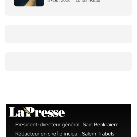
5 Août 2026
10 Min Read
Président-directeur général : Said Benkraiem
Rédacteur en chef principal : Salem Trabelsi