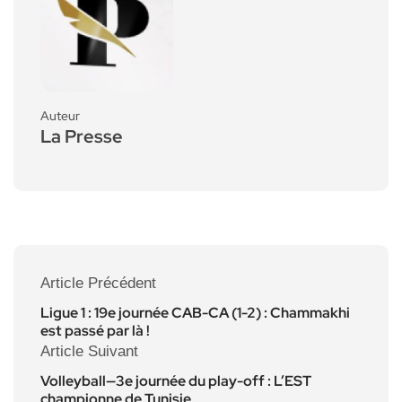
Auteur
La Presse
Article Précédent
Ligue 1 : 19e journée CAB-CA (1-2) : Chammakhi
est passé par là !
Article Suivant
Volleyball—3e journée du play-off : L’EST
championne de Tunisie