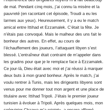
de mal. Pendant cinq mois, j’ai connu la misère et la
pauvreté (en racontant cet épisode, Troudi a eu les
larmes aux yeux). Heureusement, il y a eu le match
amical entre Ittihad et Ezzamalek. C’était la fête. Je
n’étais pas convoqué. Mais le malheur des uns fait le
bonheur des autres. En effet, au cours de
l’échauffement des joueurs, l’attaquant libyen s’est
blessé. L’entraîneur était contraint de m’appeler dans
les gradins pour que je le remplace face à Ezzamalek.
Ce jour-là, Dieu était avec moi et j’ai réussi à marquer
deux buts à mon grand bonheur. Après le match, j’ai
voulu rentrer à Tunis, mais les dirigeants libyens sont
venus pour me donner tout mon argent et une place de
titulaire avec Ittihad Tripoli. J’étais le premier joueur
tunisien à évoluer à Tripoli. Après quelques mois, mon
coéquipier Chaawa m’a rejoint», a encore affirmé