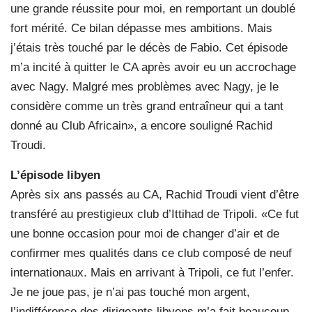
une grande réussite pour moi, en remportant un doublé
fort mérité. Ce bilan dépasse mes ambitions. Mais
j’étais très touché par le décès de Fabio. Cet épisode
m’a incité à quitter le CA après avoir eu un accrochage
avec Nagy. Malgré mes problèmes avec Nagy, je le
considère comme un très grand entraîneur qui a tant
donné au Club Africain», a encore souligné Rachid
Troudi.
L’épisode libyen
Après six ans passés au CA, Rachid Troudi vient d’être
transféré au prestigieux club d’Ittihad de Tripoli. «Ce fut
une bonne occasion pour moi de changer d’air et de
confirmer mes qualités dans ce club composé de neuf
internationaux. Mais en arrivant à Tripoli, ce fut l’enfer.
Je ne joue pas, je n’ai pas touché mon argent,
l’indifférence des dirigeants libyens m’a fait beaucoup