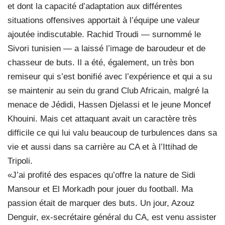
et dont la capacité d’adaptation aux différentes
situations offensives apportait à l’équipe une valeur
ajoutée indiscutable. Rachid Troudi — surnommé le
Sivori tunisien — a laissé l’image de baroudeur et de
chasseur de buts. Il a été, également, un très bon
remiseur qui s’est bonifié avec l’expérience et qui a su
se maintenir au sein du grand Club Africain, malgré la
menace de Jédidi, Hassen Djelassi et le jeune Moncef
Khouini. Mais cet attaquant avait un caractère très
difficile ce qui lui valu beaucoup de turbulences dans sa
vie et aussi dans sa carrière au CA et à l’Ittihad de
Tripoli.
«J’ai profité des espaces qu’offre la nature de Sidi
Mansour et El Morkadh pour jouer du football. Ma
passion était de marquer des buts. Un jour, Azouz
Denguir, ex-secrétaire général du CA, est venu assister