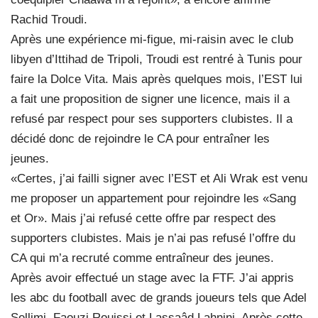
Rachid Troudi.
Après une expérience mi-figue, mi-raisin avec le club
libyen d’Ittihad de Tripoli, Troudi est rentré à Tunis pour
faire la Dolce Vita. Mais après quelques mois, l’EST lui
a fait une proposition de signer une licence, mais il a
refusé par respect pour ses supporters clubistes. Il a
décidé donc de rejoindre le CA pour entraîner les
jeunes.
«Certes, j’ai failli signer avec l’EST et Ali Wrak est venu
me proposer un appartement pour rejoindre les «Sang
et Or». Mais j’ai refusé cette offre par respect des
supporters clubistes. Mais je n’ai pas refusé l’offre du
CA qui m’a recruté comme entraîneur des jeunes.
Après avoir effectué un stage avec la FTF. J’ai appris
les abc du football avec de grands joueurs tels que Adel
Sellimi, Faouzi Rouissi et Lassaâd Lahnini. Après cette