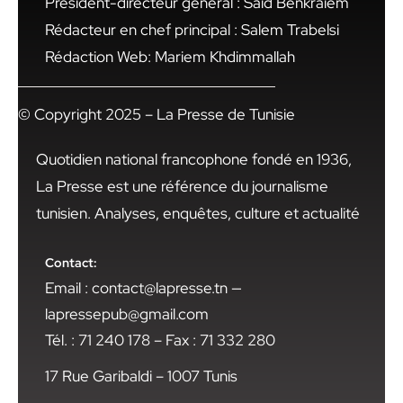
Président-directeur général : Said Benkraiem
Rédacteur en chef principal : Salem Trabelsi
Rédaction Web: Mariem Khdimmallah
© Copyright 2025 – La Presse de Tunisie
Quotidien national francophone fondé en 1936,
La Presse est une référence du journalisme
tunisien. Analyses, enquêtes, culture et actualité
Contact:
Email : contact@lapresse.tn —
lapressepub@gmail.com
Tél. : 71 240 178 – Fax : 71 332 280
17 Rue Garibaldi – 1007 Tunis