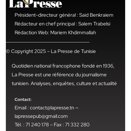
Président-directeur général : Said Benkraiem
Rédacteur en chef principal : Salem Trabelsi
Rédaction Web: Mariem Khdimmallah
© Copyright 2025 – La Presse de Tunisie
Quotidien national francophone fondé en 1936,
La Presse est une référence du journalisme
tunisien. Analyses, enquêtes, culture et actualité
Contact:
Email : contact@lapresse.tn —
lapressepub@gmail.com
Tél. : 71 240 178 – Fax : 71 332 280