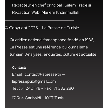
Rédacteur en chef principal : Salem Trabelsi
Rédaction Web: Mariem Khdimmallah
© Copyright 2025 – La Presse de Tunisie
Quotidien national francophone fondé en 1936,
La Presse est une référence du journalisme
tunisien. Analyses, enquêtes, culture et actualité
Contact:
Email : contact@lapresse.tn —
lapressepub@gmail.com
Tél. : 71 240 178 – Fax : 71 332 280
17 Rue Garibaldi – 1007 Tunis