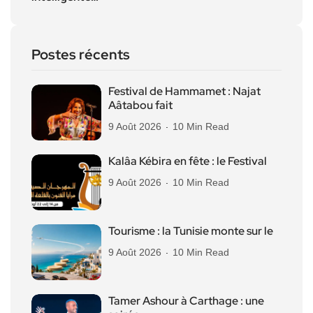
Postes récents
Festival de Hammamet : Najat
Aâtabou fait
9 Août 2026
10 Min Read
Kalâa Kébira en fête : le Festival
9 Août 2026
10 Min Read
Tourisme : la Tunisie monte sur le
9 Août 2026
10 Min Read
Tamer Ashour à Carthage : une