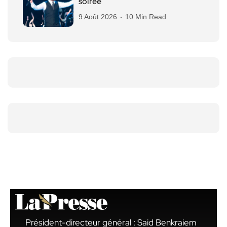
soirée
9 Août 2026
10 Min Read
Président-directeur général : Said Benkraiem