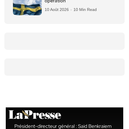
opération
10 Août 2026
10 Min Read
Président-directeur général : Said Benkraiem