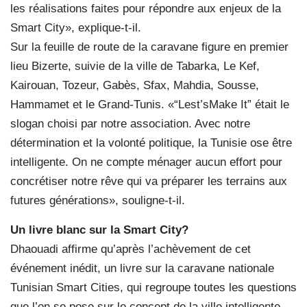
les réalisations faites pour répondre aux enjeux de la
Smart City», explique-t-il.
Sur la feuille de route de la caravane figure en premier
lieu Bizerte, suivie de la ville de Tabarka, Le Kef,
Kairouan, Tozeur, Gabès, Sfax, Mahdia, Sousse,
Hammamet et le Grand-Tunis. «“Lest’sMake It” était le
slogan choisi par notre association. Avec notre
détermination et la volonté politique, la Tunisie ose être
intelligente. On ne compte ménager aucun effort pour
concrétiser notre rêve qui va préparer les terrains aux
futures générations», souligne-t-il.
Un livre blanc sur la Smart City?
Dhaouadi affirme qu’après l’achèvement de cet
événement inédit, un livre sur la caravane nationale
Tunisian Smart Cities, qui regroupe toutes les questions
que l’on se pose sur le concept de la ville intelligente,