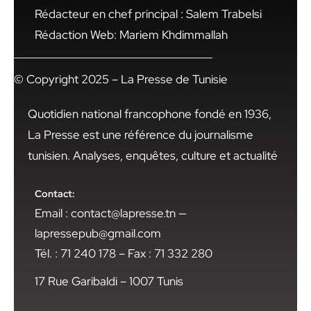
Rédacteur en chef principal : Salem Trabelsi
Rédaction Web: Mariem Khdimmallah
© Copyright 2025 – La Presse de Tunisie
Quotidien national francophone fondé en 1936,
La Presse est une référence du journalisme
tunisien. Analyses, enquêtes, culture et actualité
Contact:
Email : contact@lapresse.tn —
lapressepub@gmail.com
Tél. : 71 240 178 – Fax : 71 332 280
17 Rue Garibaldi – 1007 Tunis