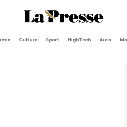
omie
Culture
Sport
HighTech
Auto
Mo