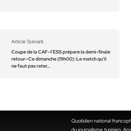
Article Suivant
Coupe de la CAF—l’ESS prépare la demi-finale
retour—Ce dimanche (19h00) :Le match qu’il
ne faut pas rater…
Quotidien national francop
du journalisme tunisien. An