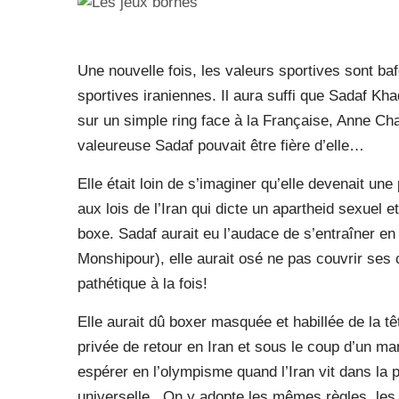
Une nouvelle fois, les valeurs sportives sont ba
sportives iraniennes. Il aura suffi que Sadaf K
sur un simple ring face à la Française, Anne Cha
valeureuse Sadaf pouvait être fière d’elle…
Elle était loin de s’imaginer qu’elle devenait une
aux lois de l’Iran qui dicte un apartheid sexuel 
boxe. Sadaf aurait eu l’audace de s’entraîner
Monshipour), elle aurait osé ne pas couvrir ses
pathétique à la fois!
Elle aurait dû boxer masquée et habillée de la tê
privée de retour en Iran et sous le coup d’un ma
espérer en l’olympisme quand l’Iran vit dans la 
universelle. On y adopte les mêmes règles, les