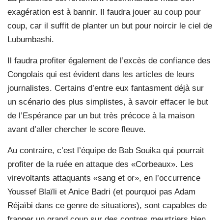
exagération est à bannir. Il faudra jouer au coup pour
coup, car il suffit de planter un but pour noircir le ciel de
Lubumbashi.
Il faudra profiter également de l’excès de confiance des
Congolais qui est évident dans les articles de leurs
journalistes. Certains d’entre eux fantasment déjà sur
un scénario des plus simplistes, à savoir effacer le but
de l’Espérance par un but très précoce à la maison
avant d’aller chercher le score fleuve.
Au contraire, c’est l’équipe de Bab Souika qui pourrait
profiter de la ruée en attaque des «Corbeaux». Les
virevoltants attaquants «sang et or», en l’occurrence
Youssef Blaïli et Anice Badri (et pourquoi pas Adam
Réjaïbi dans ce genre de situations), sont capables de
frapper un grand coup sur des contres meurtriers bien