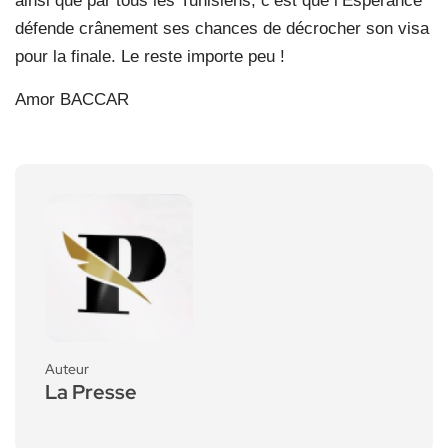
ainsi que par tous les Tunisiens, c’est que l’Espérance
défende crânement ses chances de décrocher son visa
pour la finale. Le reste importe peu !
Amor BACCAR
Auteur
La Presse