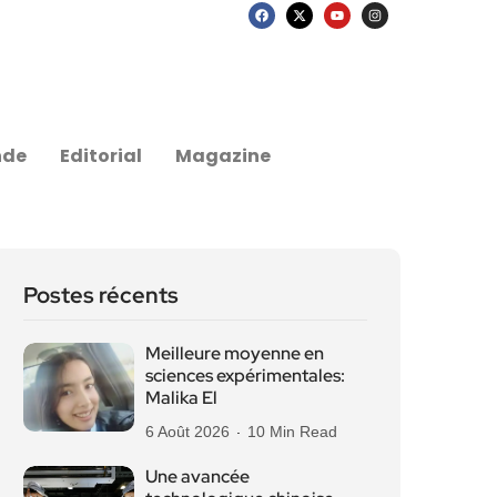
nde
Editorial
Magazine
Postes récents
Meilleure moyenne en
sciences expérimentales:
Malika El
6 Août 2026
10 Min Read
Une avancée