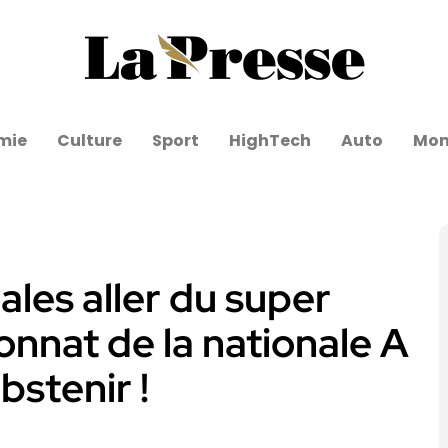
mie
Culture
Sport
HighTech
Auto
Mo
ales aller du super
nnat de la nationale A
bstenir !