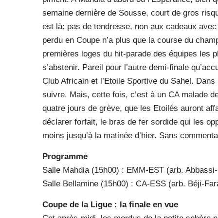
semaine dernière de Sousse, court de gros risque
est là: pas de tendresse, non aux cadeaux avec le
perdu en Coupe n’a plus que la course du champ
premières loges du hit-parade des équipes les p
s’abstenir. Pareil pour l’autre demi-finale qu’acc
Club Africain et l’Etoile Sportive du Sahel. Dans
suivre. Mais, cette fois, c’est à un CA malade d
quatre jours de grève, que les Etoilés auront af
déclarer forfait, le bras de fer sordide qui les 
moins jusqu’à la matinée d’hier. Sans comment
Programme
Salle Mahdia (15h00) : EMM-EST (arb. Abbass
Salle Bellamine (15h00) : CA-ESS (arb. Béji-Far
Coupe de la Ligue : la finale en vue