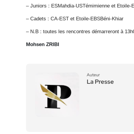
– Juniors : ESMahdia-USTémimienne et Etoile-
– Cadets : CA-EST et Etoile-EBSBéni-Khiar
– N.B : toutes les rencontres démarreront à 13h
Mohsen ZRIBI
Auteur
La Presse