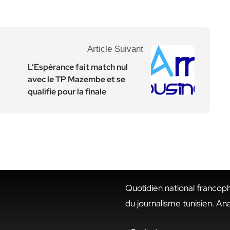
Article Suivant
L’Espérance fait match nul
avec le TP Mazembe et se
qualifie pour la finale
Quotidien national francop
du journalisme tunisien. An