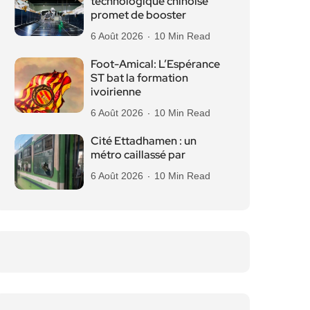
technologique chinoise
promet de booster
6 Août 2026
10 Min Read
Foot-Amical: L’Espérance
ST bat la formation
ivoirienne
6 Août 2026
10 Min Read
Cité Ettadhamen : un
métro caillassé par
6 Août 2026
10 Min Read