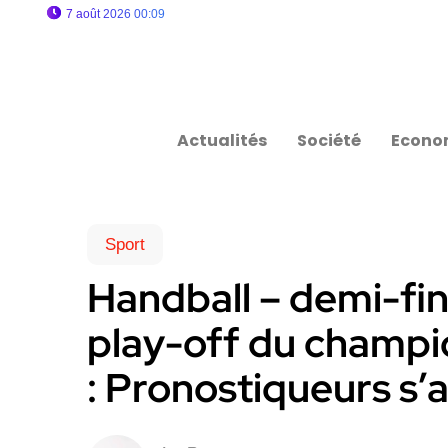
7 août 2026 00:09
Actualités
Société
Econo
Sport
Handball – demi-fin
play-off du champio
: Pronostiqueurs s’a