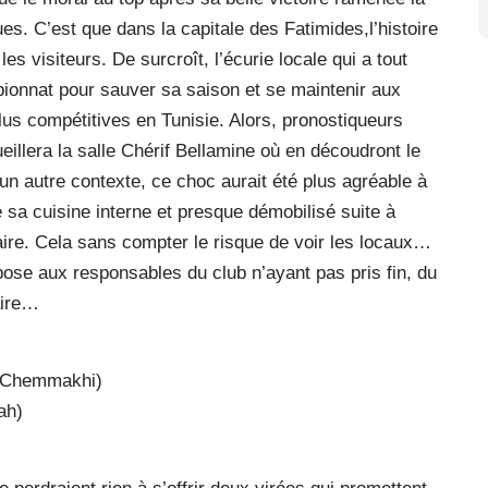
s. C’est que dans la capitale des Fatimides,l’histoire
s visiteurs. De surcroît, l’écurie locale qui a tout
ionnat pour sauver sa saison et se maintenir aux
lus compétitives en Tunisie. Alors, pronostiqueurs
ueillera la salle Chérif Bellamine où en découdront le
 un autre contexte, ce choc aurait été plus agréable à
e sa cuisine interne et presque démobilisé suite à
faire. Cela sans compter le risque de voir les locaux…
oppose aux responsables du club n’ayant pas pris fin, du
aire…
i-Chemmakhi)
ah)