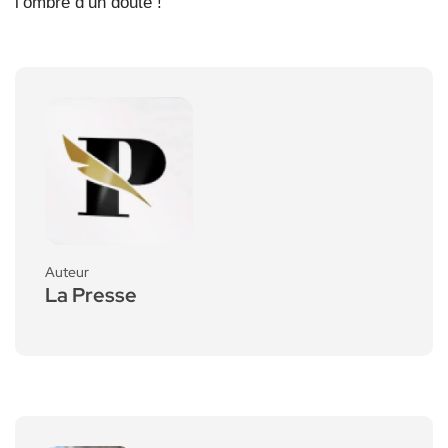
l’ombre d’un doute !
Auteur
La Presse