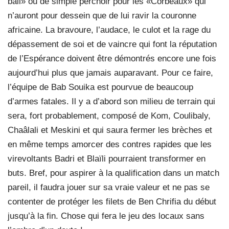
ball» ou de simple perchoir pour les «Corbeaux» qui
n’auront pour dessein que de lui ravir la couronne
africaine. La bravoure, l’audace, le culot et la rage du
dépassement de soi et de vaincre qui font la réputation
de l’Espérance doivent être démontrés encore une fois
aujourd’hui plus que jamais auparavant. Pour ce faire,
l’équipe de Bab Souika est pourvue de beaucoup
d’armes fatales. Il y a d’abord son milieu de terrain qui
sera, fort probablement, composé de Kom, Coulibaly,
Chaâlali et Meskini et qui saura fermer les brèches et
en même temps amorcer des contres rapides que les
virevoltants Badri et Blaïli pourraient transformer en
buts. Bref, pour aspirer à la qualification dans un match
pareil, il faudra jouer sur sa vraie valeur et ne pas se
contenter de protéger les filets de Ben Chrifia du début
jusqu’à la fin. Chose qui fera le jeu des locaux sans