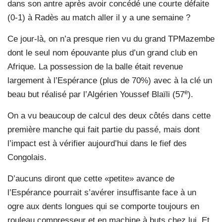
dans son antre après avoir concédé une courte défaite
(0-1) à Radès au match aller il y a une semaine ?
Ce jour-là, on n’a presque rien vu du grand TPMazembe
dont le seul nom épouvante plus d’un grand club en
Afrique. La possession de la balle était revenue
largement à l’Espérance (plus de 70%) avec à la clé un
e
beau but réalisé par l’Algérien Youssef Blaïli (57
).
On a vu beaucoup de calcul des deux côtés dans cette
première manche qui fait partie du passé, mais dont
l’impact est à vérifier aujourd’hui dans le fief des
Congolais.
D’aucuns diront que cette «petite» avance de
l’Espérance pourrait s’avérer insuffisante face à un
ogre aux dents longues qui se comporte toujours en
rouleau compresseur et en machine à buts chez lui. Et