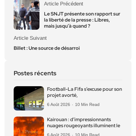
Article Précédent
Le SNJT présente son rapport sur
la liberté de la presse : Libres,
mais jusqu’à quand ?
Article Suivant
Billet : Une source de désarroi
Postes récents
Football-La Fifa s’excuse pour son
projet avorté,
6 Août 2026
10 Min Read
Kairouan : d’impressionnants
nuages rougeoyants illuminent le
6 Août 2026
10 Min Read