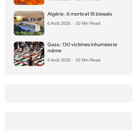
Algérie : 6 morts et 18 blessés
6 Août 2026
10 Min Read
Gaza : 130 victimes inhumées le
même
6 Août 2026
10 Min Read