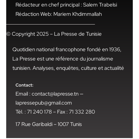
Rédacteur en chef principal : Salem Trabelsi
Rédaction Web: Mariem Khdimmallah
© Copyright 2025 – La Presse de Tunisie
Quotidien national francophone fondé en 1936,
La Presse est une référence du journalisme
tunisien. Analyses, enquêtes, culture et actualité
Contact:
Email : contact@lapresse.tn —
lapressepub@gmail.com
Tél. : 71 240 178 – Fax : 71 332 280
17 Rue Garibaldi – 1007 Tunis