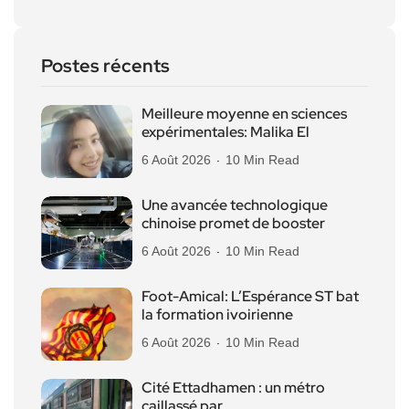
Postes récents
Meilleure moyenne en sciences
expérimentales: Malika El
6 Août 2026
10 Min Read
Une avancée technologique
chinoise promet de booster
6 Août 2026
10 Min Read
Foot-Amical: L’Espérance ST bat
la formation ivoirienne
6 Août 2026
10 Min Read
Cité Ettadhamen : un métro
caillassé par