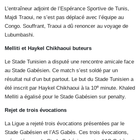
L’entraîneur adjoint de l’Espérance Sportive de Tunis,
Majdi Traoui, ne s’est pas déplacé avec l’équipe au
Congo. Souffrant, Traoui a dû renoncer au voyage de
Lubumbashi.
Melliti et Haykel Chikhaoui
buteurs
Le Stade Tunisien a disputé une rencontre amicale face
au Stade Gabésien. Ce match s’est soldé par un
résultat nul d’un but partout. Le but du Stade Tunisien a
e
été inscrit par Haykel Chikhaoui à la 10
minute. Khaled
Melliti a égalisé pour le Stade Gabésien sur penalty.
Rejet de trois évocations
La Ligue a rejeté trois évocations présentées par le
Stade Gabésien et l’AS Gabès. Ces trois évocations,