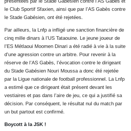
présentées par le Stade Gabésien contre l’AS Gabès et
le Club Sportif Sfaxien, ainsi que par l’AS Gabès contre
le Stade Gabésien, ont été rejetées.
Par ailleurs, la Lnfp a infligé une sanction financière de
cinq mille dinars à l’US Tataouine. Le jeune joueur de
l’ES Métlaoui Moomen Dinari a été radié à vie à la suite
d’une agression contre un arbitre. Pour revenir à la
réserve de l’AS Gabès, l’évocation contre le dirigeant
du Stade Gabésien Nouri Moussa a donc été rejetée
par la Ligue nationale de football professionnel. La Lnfp
a estimé que ce dirigeant était présent devant les
vestiaires et pas dans l’aire de jeu, ce qui a justifié sa
décision. Par conséquent, le résultat nul du match par
un but partout est confirmé.
Boycott à la JSK !