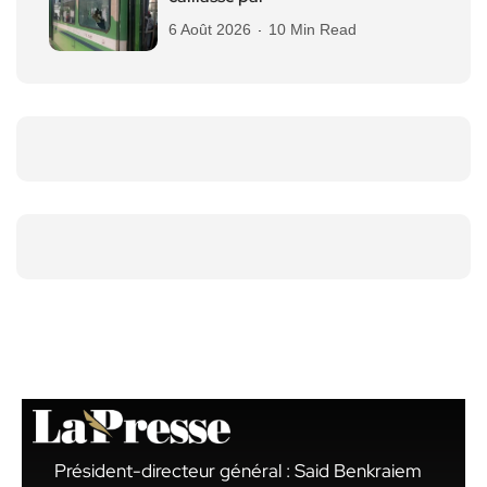
6 Août 2026
10 Min Read
Président-directeur général : Said Benkraiem