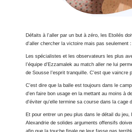
Défaits à l’aller par un but à zéro, les Etoilés d
d’aller chercher la victoire mais pas seulement :
Les spécialistes et les observateurs les plus ave
l’équipe d’Ezzamalek au match aller ne lui perm
de Sousse l’esprit tranquille. C’est que vaincre 
C’est dire que la balle est toujours dans le ca
d’en faire bon usage en la mettant au moins à 
d’éviter qu’elle termine sa course dans la cage
Et pour entrer un peu plus dans le détail du jeu, 
Alexandrie de solides arguments offensifs doive
afin que la touche finale ne leur fasse pas ter