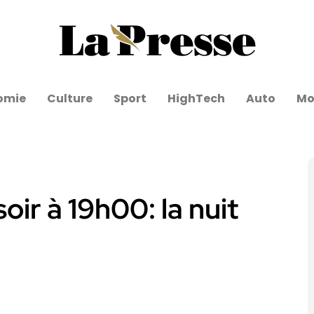
omie
Culture
Sport
HighTech
Auto
Mo
ir à 19h00: la nuit