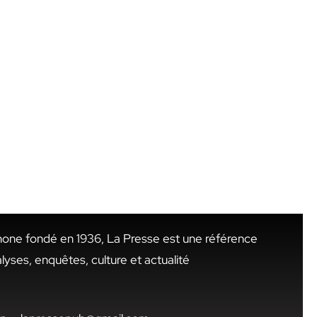
hone fondé en 1936, La Presse est une référence
alyses, enquêtes, culture et actualité