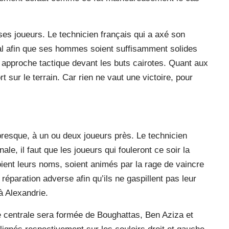
ses joueurs. Le technicien français qui a axé son
tal afin que ses hommes soient suffisamment solides
e approche tactique devant les buts cairotes. Quant aux
ort sur le terrain. Car rien ne vaut une victoire, pour
resque, à un ou deux joueurs près. Le technicien
nale, il faut que les joueurs qui fouleront ce soir la
ent leurs noms, soient animés par la rage de vaincre
réparation adverse afin qu’ils ne gaspillent pas leur
à Alexandrie.
re centrale sera formée de Boughattas, Ben Aziza et