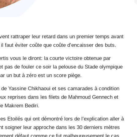
oivent rattraper leur retard dans un premier temps avant
 il faut éviter coûte que coûte d’encaisser des buts.
rtis vous le diront: la courte victoire obtenue par
et pas de fouler ce soir la pelouse du Stade olympique
par un but à zéro est un score piège.
mp de Yassine Chikhaoui et ses camarades à condition
deux reprises dans les filets de Mahmoud Gennech et
 de Makrem Bediri.
les Etoilés qui ont démontré lors de l’explication aller à
nt soigner leur approche dans les 30 derniers mètres
riblement défaut comme ce fut malheureusement le cas