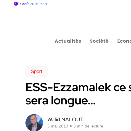
7 août 2026 19:20
Actualités
Société
Econ
Sport
ESS-Ezzamalek ce so
sera longue…
Walid NALOUTI
5 mai 2019
3 min de lecture