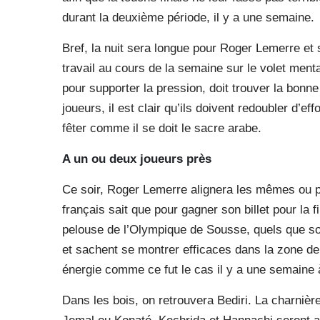
durant la deuxième période, il y a une semaine.
Bref, la nuit sera longue pour Roger Lemerre et 
travail au cours de la semaine sur le volet men
pour supporter la pression, doit trouver la bonn
joueurs, il est clair qu’ils doivent redoubler d’eff
fêter comme il se doit le sacre arabe.
A un ou deux joueurs près
Ce soir, Roger Lemerre alignera les mêmes ou p
français sait que pour gagner son billet pour la fi
pelouse de l’Olympique de Sousse, quels que soi
et sachent se montrer efficaces dans la zone de 
énergie comme ce fut le cas il y a une semaine 
Dans les bois, on retrouvera Bediri. La charniè