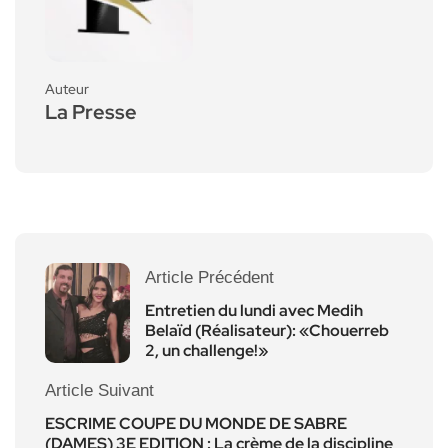
Auteur
La Presse
Article Précédent
Entretien du lundi avec Medih
Belaïd (Réalisateur): «Chouerreb
2, un challenge!»
Article Suivant
ESCRIME COUPE DU MONDE DE SABRE
(DAMES) 3E EDITION : La crème de la discipline