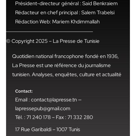
Président-directeur général : Said Benkraiem
Rédacteur en chef principal : Salem Trabelsi
Rédaction Web: Mariem Khdimmallah
© Copyright 2025 – La Presse de Tunisie
Quotidien national francophone fondé en 1936,
La Presse est une référence du journalisme
tunisien. Analyses, enquêtes, culture et actualité
Contact:
Email : contact@lapresse.tn —
lapressepub@gmail.com
Tél. : 71 240 178 – Fax : 71 332 280
17 Rue Garibaldi – 1007 Tunis