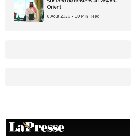
Sur fond de tensions au Moyen-
Orient :
8 Août 2026
10 Min Read