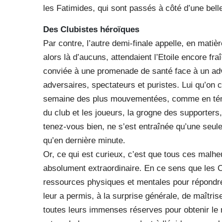
les Fatimides, qui sont passés à côté d’une bell
Des Clubistes héroïques
Par contre, l’autre demi-finale appelle, en matiè
alors là d’aucuns, attendaient l’Etoile encore fra
conviée à une promenade de santé face à un adve
adversaires, spectateurs et puristes. Lui qu’on 
semaine des plus mouvementées, comme en témoig
du club et les joueurs, la grogne des supporters,
tenez-vous bien, ne s’est entraînée qu’une seule 
qu’en dernière minute.
Or, ce qui est curieux, c’est que tous ces malh
absolument extraordinaire. En ce sens que les 
ressources physiques et mentales pour répondre 
leur a permis, à la surprise générale, de maîtri
toutes leurs immenses réserves pour obtenir le 