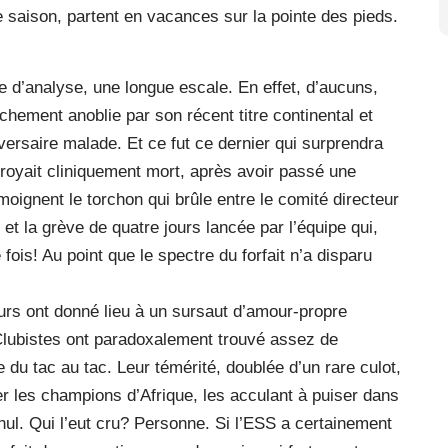
e saison, partent en vacances sur la pointe des pieds.
re d’analyse, une longue escale. En effet, d’aucuns,
îchement anoblie par son récent titre continental et
rsaire malade. Et ce fut ce dernier qui surprendra
croyait cliniquement mort, après avoir passé une
nent le torchon qui brûle entre le comité directeur
 et la grève de quatre jours lancée par l’équipe qui,
fois! Au point que le spectre du forfait n’a disparu
eurs ont donné lieu à un sursaut d’amour-propre
Clubistes ont paradoxalement trouvé assez de
du tac au tac. Leur témérité, doublée d’un rare culot,
ser les champions d’Afrique, les acculant à puiser dans
nul. Qui l’eut cru? Personne. Si l’ESS a certainement