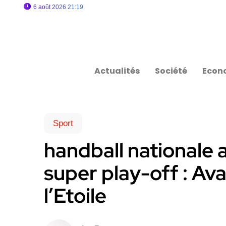
6 août 2026 21:19
Actualités
Société
Econ
Sport
handball nationale a
super play-off : Av
l’Etoile