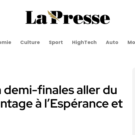
omie
Culture
Sport
HighTech
Auto
Mo
 demi-finales aller du
antage à l’Espérance et