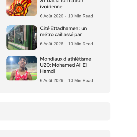
ST bat la formation
ivoirienne
6 Août 2026
10 Min Read
Cité Ettadhamen : un
métro caillassé par
6 Août 2026
10 Min Read
Mondiaux d’athlétisme
U20: Mohamed Ali El
Hamdi
6 Août 2026
10 Min Read