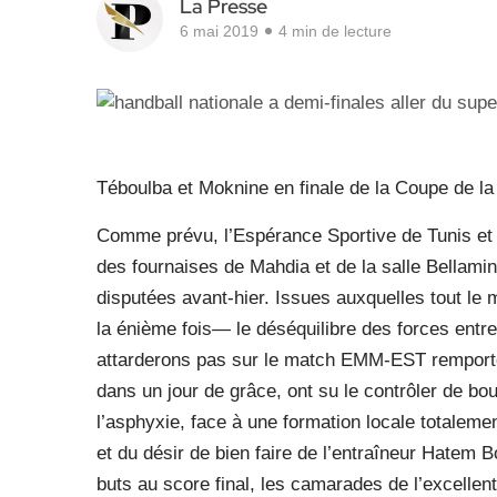
La Presse
6 mai 2019
4 min de lecture
Téboulba et Moknine en finale de la Coupe de la
Comme prévu, l’Espérance Sportive de Tunis et l
des fournaises de Mahdia et de la salle Bellamin
disputées avant-hier. Issues auxquelles tout le 
la énième fois— le déséquilibre des forces entr
attarderons pas sur le match EMM-EST remporté,
dans un jour de grâce, ont su le contrôler de bo
l’asphyxie, face à une formation locale totalem
et du désir de bien faire de l’entraîneur Hatem 
buts au score final, les camarades de l’excellen