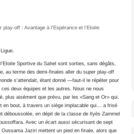
 Ligue.
’Etoile Sportive du Sahel sont sorties, sans dégâts,
e, au terme des demi-finales aller du super play-off
monde s’attendait, étant donné —faut-il le répéter pour
e ces deux équipes et les autres. Nous ne nous
 plus aisément que prévu, par les «Sang et Or» qui,
ut en bout, à travers un siège implacable qui… a frisé
ent déboussolée, en dépit de la classe de Ilyès Zammel
Boussoffara. Avec un écart aussi sécurisant de sept
t Oussama Jaziri mettent un pied en finale, alors que