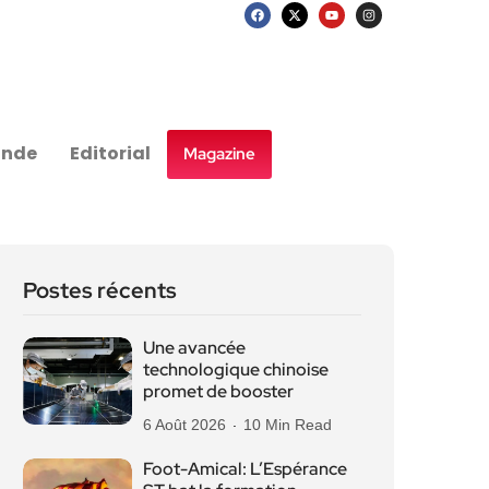
nde
Editorial
Magazine
Postes récents
Une avancée
technologique chinoise
promet de booster
6 Août 2026
10 Min Read
Foot-Amical: L’Espérance