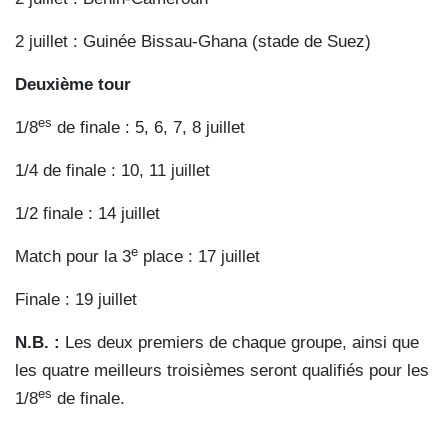
2 juillet : Guinée Bissau-Ghana (stade de Suez)
Deuxième tour
es
1/8
de finale : 5, 6, 7, 8 juillet
1/4 de finale : 10, 11 juillet
1/2 finale : 14 juillet
e
Match pour la 3
place : 17 juillet
Finale : 19 juillet
N.B. :
Les deux premiers de chaque groupe, ainsi que
les
quatre meilleurs troisièmes seront qualifiés pour les
es
1/8
de finale.