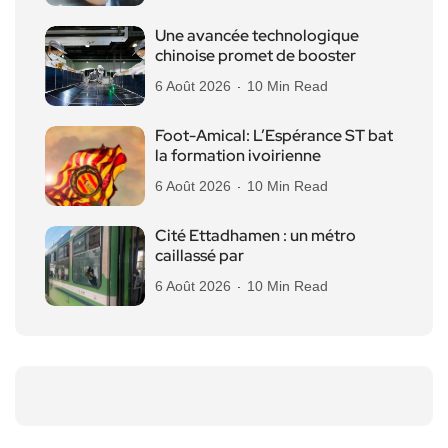
Une avancée technologique
chinoise promet de booster
6 Août 2026
10 Min Read
Foot-Amical: L’Espérance ST bat
la formation ivoirienne
6 Août 2026
10 Min Read
Cité Ettadhamen : un métro
caillassé par
6 Août 2026
10 Min Read