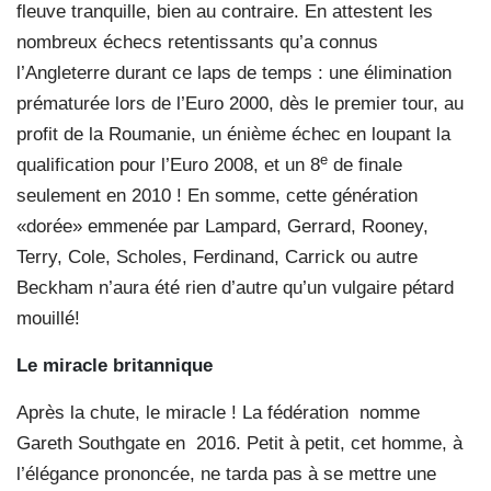
fleuve tranquille, bien au contraire. En attestent les
nombreux échecs retentissants qu’a connus
l’Angleterre durant ce laps de temps : une élimination
prématurée lors de l’Euro 2000, dès le premier tour, au
profit de la Roumanie, un énième échec en loupant la
e
qualification pour l’Euro 2008, et un 8
de finale
seulement en 2010 ! En somme, cette génération
«dorée» emmenée par Lampard, Gerrard, Rooney,
Terry, Cole, Scholes, Ferdinand, Carrick ou autre
Beckham n’aura été rien d’autre qu’un vulgaire pétard
mouillé!
Le miracle britannique
Après la chute, le miracle ! La fédération
nomme
Gareth Southgate en
2016. Petit à petit, cet homme, à
l’élégance prononcée, ne tarda pas à se mettre une