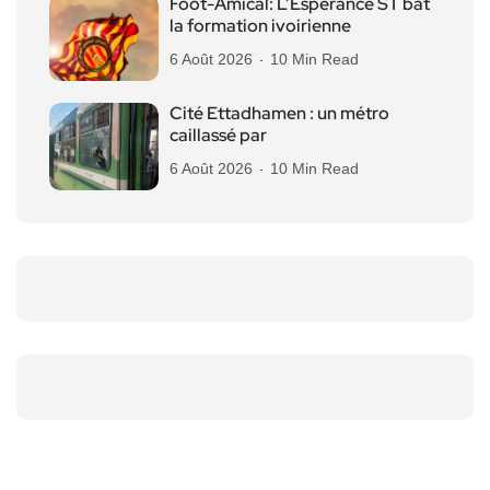
Foot-Amical: L’Espérance ST bat
la formation ivoirienne
6 Août 2026
10 Min Read
Cité Ettadhamen : un métro
caillassé par
6 Août 2026
10 Min Read