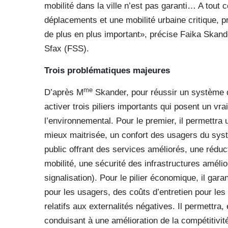
mobilité dans la ville n’est pas garanti… A tout c
déplacements et une mobilité urbaine critique, p
de plus en plus important», précise Faika Skand
Sfax (FSS).
Trois problématiques majeures
me
D’après M
Skander, pour réussir un système de m
activer trois piliers importants qui posent un vra
l’environnemental. Pour le premier, il permettra u
mieux maitrisée, un confort des usagers du syst
public offrant des services améliorés, une réduct
mobilité, une sécurité des infrastructures amélior
signalisation). Pour le pilier économique, il gar
pour les usagers, des coûts d’entretien pour les 
relatifs aux externalités négatives. Il permettra
conduisant à une amélioration de la compétitiv