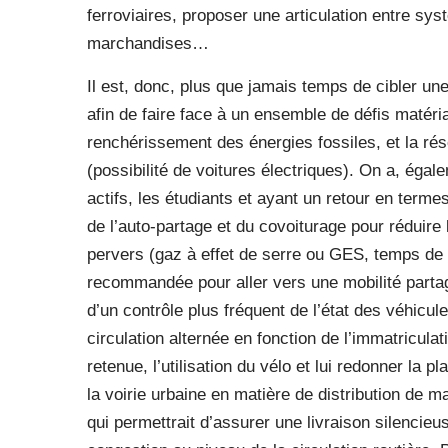
ferroviaires, proposer une articulation entre sys
marchandises…
Il est, donc, plus que jamais temps de cibler une 
afin de faire face à un ensemble de défis matéri
renchérissement des énergies fossiles, et la ré
(possibilité de voitures électriques). On a, égal
actifs, les étudiants et ayant un retour en term
de l’auto-partage et du covoiturage pour réduire 
pervers (gaz à effet de serre ou GES, temps de 
recommandée pour aller vers une mobilité partag
d’un contrôle plus fréquent de l’état des véhic
circulation alternée en fonction de l’immatriculat
retenue, l’utilisation du vélo et lui redonner la 
la voirie urbaine en matière de distribution de 
qui permettrait d’assurer une livraison silencieuse