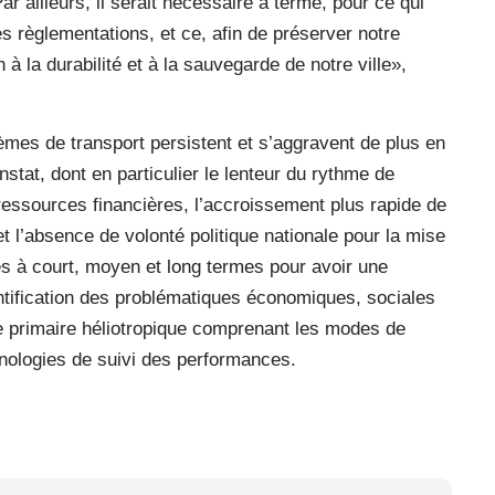
ar ailleurs, il serait nécessaire à terme, pour ce qui
s règlementations, et ce, afin de préserver notre
n à la durabilité et à la sauvegarde de notre ville»,
lèmes de transport persistent et s’aggravent de plus en
stat, dont en particulier le lenteur du rythme de
ressources financières, l’accroissement plus rapide de
et l’absence de volonté politique nationale pour la mise
 à court, moyen et long termes pour avoir une
identification des problématiques économiques, sociales
xe primaire héliotropique comprenant les modes de
chnologies de suivi des performances.