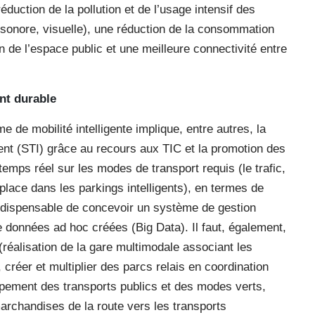
réduction de la pollution et de l’usage intensif des
, sonore, visuelle), une réduction de la consommation
on de l’espace public et une meilleure connectivité entre
nt durable
 de mobilité intelligente implique, entre autres, la
ent (STI) grâce au recours aux TIC et la promotion des
temps réel sur les modes de transport requis (le trafic,
e place dans les parkings intelligents), en termes de
, indispensable de concevoir un système de gestion
e données ad hoc créées (Big Data). Il faut, également,
réalisation de la gare multimodale associant les
, créer et multiplier des parcs relais en coordination
ppement des transports publics et des modes verts,
marchandises de la route vers les transports