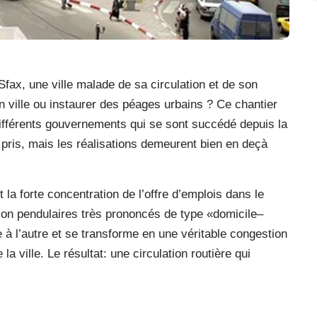
ax, une ville malade de sa circulation et de son
s en ville ou instaurer des péages urbains ? Ce chantier
différents gouvernements qui se sont succédé depuis la
pris, mais les réalisations demeurent bien en deçà
 la forte concentration de l’offre d’emplois dans le
ion pendulaires très prononcés de type «domicile–
 à l’autre et se transforme en une véritable congestion
la ville. Le résultat: une circulation routière qui