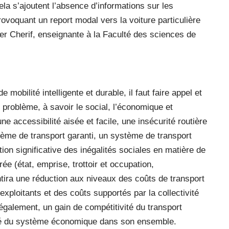
ela s’ajoutent l’absence d’informations sur les
rovoquant un report modal vers la voiture particulière
er Cherif, enseignante à la Faculté des sciences de
obilité intelligente et durable, il faut faire appel et
i problème, à savoir le social, l’économique et
ne accessibilité aisée et facile, une insécurité routière
ème de transport garanti, un système de transport
ion significative des inégalités sociales en matière de
ée (état, emprise, trottoir et occupation,
antira une réduction aux niveaux des coûts de transport
exploitants et des coûts supportés par la collectivité
, également, un gain de compétitivité du transport
ité du système économique dans son ensemble.