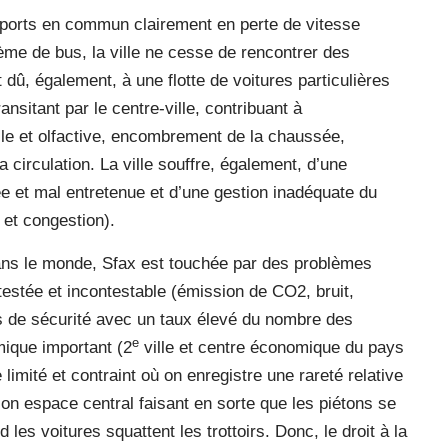
ports en commun clairement en perte de vitesse
ème de bus, la ville ne cesse de rencontrer des
dû, également, à une flotte de voitures particulières
sitant par le centre-ville, contribuant à
elle et olfactive, encombrement de la chaussée,
a circulation. La ville souffre, également, d’une
ée et mal entretenue et d’une gestion inadéquate du
et congestion).
t dans le monde, Sfax est touchée par des problèmes
estée et incontestable (émission de CO2, bruit,
es de sécurité avec un taux élevé du nombre des
e
mique important (2
ville et centre économique du pays
imité et contraint où on enregistre une rareté relative
n espace central faisant en sorte que les piétons se
les voitures squattent les trottoirs. Donc, le droit à la