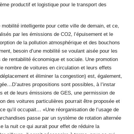
tème productif et logistique pour le transport des
mobilité intelligente pour cette ville de demain, et ce,
alisés par les émissions de CO2, l’épuisement et le
sorption de la pollution atmosphérique et des bouchons
ement, besoin d’une mobilité se voulant aisée pour les
es de rentabilité économique et sociale. Une promotion
le nombre de voitures en circulation et leurs effets
déplacement et éliminer la congestion) est, également,
ée…D’autres propositions sont possibles, à l’instar
ules et de leurs émissions de GES, une permission de
ion des voitures particulières pourrait être proposée et
place qu’il occupait… «Une réorganisation de l’usage de
marchandises passe par un système de rotation alternée
 la nuit ce qui aurait pour effet de réduire la