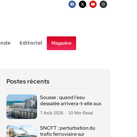
nde
Editorial
Magazine
Postes récents
Sousse : quand l’eau
dessalée arrivera-t-elle aux
7 Août 2026
10 Min Read
SNCFT : perturbation du
trafic ferroviaire sur