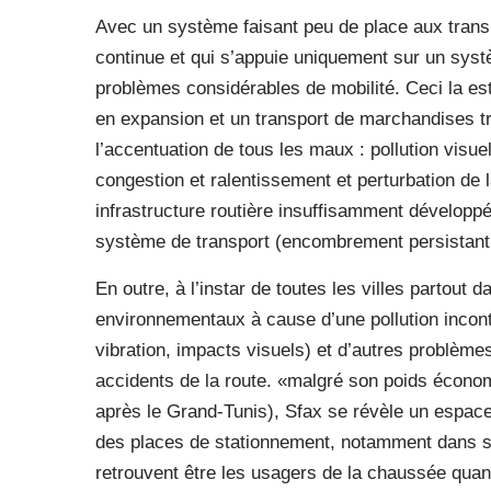
Avec un système faisant peu de place aux trans
continue et qui s’appuie uniquement sur un syst
problèmes considérables de mobilité. Ceci la est 
en expansion et un transport de marchandises tran
l’accentuation de tous les maux : pollution visu
congestion et ralentissement et perturbation de l
infrastructure routière insuffisamment développ
système de transport (encombrement persistant 
En outre, à l’instar de toutes les villes partou
environnementaux à cause d’une pollution incont
vibration, impacts visuels) et d’autres problèm
accidents de la route. «malgré son poids écono
après le Grand-Tunis), Sfax se révèle un espace l
des places de stationnement, notamment dans so
retrouvent être les usagers de la chaussée quand 