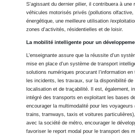
S’agissant du dernier pilier, il contribuera à une 
véhicules motorisés privés (pollutions olfactive
énergétique, une meilleure utilisation /exploitati
zones d’activités, résidentielles et de loisir.
La mobilité intelligente pour un développeme
L’enseignante assure que la réussite d’un système
mise en place d’un système de transport intellig
solutions numériques procurant l’information en 
les incidents, les travaux, sur la disponibilité d
localisation et de traçabilité. Il est, également
intégré des transports en exploitant les bases d
encourager la multimodalité pour les voyageurs (
trains, tramways, taxis et voitures particulières)
avec la société de métro, encourager le dévelo
favoriser le report modal pour le transport des 