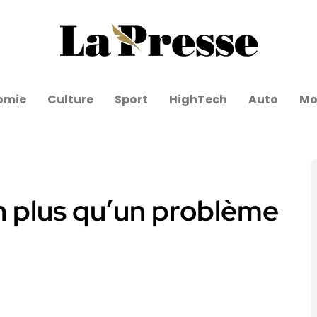
omie
Culture
Sport
HighTech
Auto
Mo
en plus qu’un problème