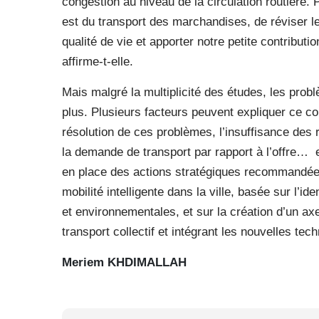
congestion au niveau de la circulation routière. P
est du transport des marchandises, de réviser le
qualité de vie et apporter notre petite contributio
affirme-t-elle.
Mais malgré la multiplicité des études, les prob
plus. Plusieurs facteurs peuvent expliquer ce con
résolution de ces problèmes, l’insuffisance des 
la demande de transport par rapport à l’offre…
en place des actions stratégiques recommandées
mobilité intelligente dans la ville, basée sur l’
et environnementales, et sur la création d’un a
transport collectif et intégrant les nouvelles te
Meriem KHDIMALLAH