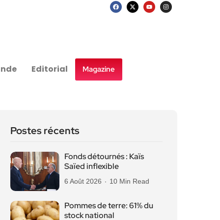
nde
Editorial
Magazine
Postes récents
Fonds détournés : Kaïs
Saïed inflexible
6 Août 2026
10 Min Read
Pommes de terre: 61% du
stock national