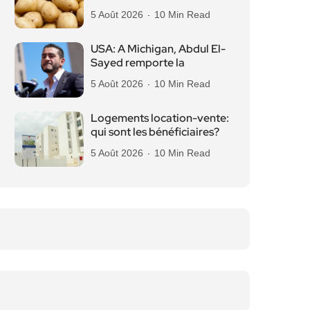
5 Août 2026
10 Min Read
USA: A Michigan, Abdul El-
Sayed remporte la
5 Août 2026
10 Min Read
Logements location-vente:
qui sont les bénéficiaires?
5 Août 2026
10 Min Read