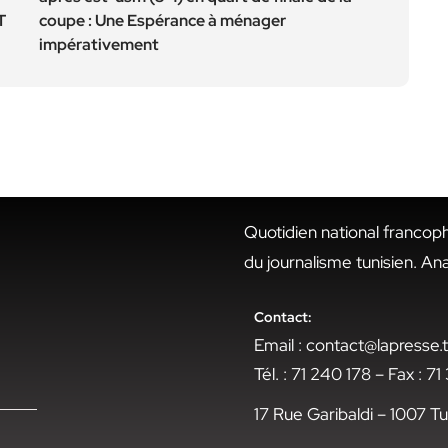
T
coupe : Une Espérance à ménager
impérativement
Quotidien national francop
du journalisme tunisien. An
Contact:
Email : contact@lapresse
Tél. : 71 240 178 – Fax : 7
17 Rue Garibaldi – 1007 Tu