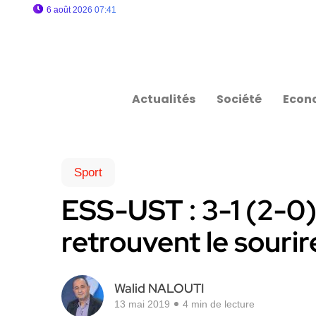
6 août 2026 07:41
Actualités
Société
Econ
Sport
ESS-UST : 3-1 (2-0) 
retrouvent le sourir
Walid NALOUTI
13 mai 2019
4 min de lecture