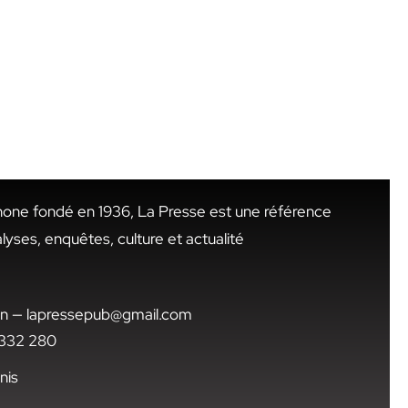
hone fondé en 1936, La Presse est une référence
alyses, enquêtes, culture et actualité
.tn — lapressepub@gmail.com
1 332 280
nis