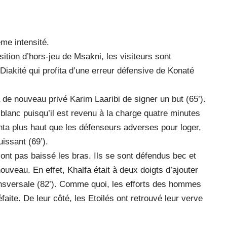
me intensité.
ition d’hors-jeu de Msakni, les visiteurs sont
 Diakité qui profita d’une erreur défensive de Konaté
a de nouveau privé Karim Laaribi de signer un but (65’).
t blanc puisqu’il est revenu à la charge quatre minutes
onta plus haut que les défenseurs adverses pour loger,
uissant (69’).
’ont pas baissé les bras. Ils se sont défendus bec et
ouveau. En effet, Khalfa était à deux doigts d’ajouter
ansversale (82’). Comme quoi, les efforts des hommes
faite. De leur côté, les Etoilés ont retrouvé leur verve