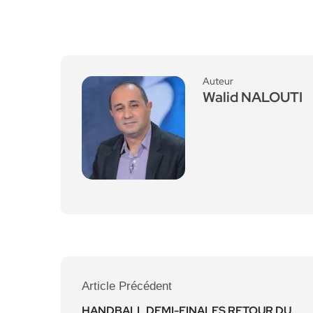
Auteur
Walid NALOUTI
Article Précédent
HANDBALL DEMI-FINALES RETOUR DU