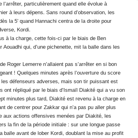
de l’arrêter, particulièrement quand elle évolue à
 hier à leurs dépens. Sans round d’observation, les
dès la 5’ quand Hannachi centra de la droite pour
dverse, Kordi.
s à la charge, cette fois-ci par le biais de Ben
 Aouadhi qui, d’une pichenette, mit la balle dans les
de Roger Lemerre n’allaient pas s’arrêter en si bon
ngeant ! Quelques minutes après l’ouverture du score
a les défenseurs adverses, mais son tir puissant est
rs ont répliqué par le biais d’Ismaïl Diakité qui a vu son
Sept minutes plus tard, Diakité est revenu à la charge en
vant de centrer pour Zakkar qui n’a pas pu aller plus
e aux actions offensives menées par Diakité, les
rs la fin de la période initiale : sur une longue passe
a balle avant de lober Kordi, doublant la mise au profit