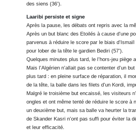
des siens (36’).
Laaribi persiste et signe
Après la pause, les débats ont repris avec la mê
Après un but blanc des Etoilés à cause d’une pos
parvenus à réduire le score par le biais d’Ismaïl
pour lober de la tête le gardien Bediri (57’).
Quelques minutes plus tard, le l’hors-jeu piège 
Mais l’Algérien n’allait pas se contenter d’un bu
plus tard : en pleine surface de réparation, il m
de la tête, la balle dans les filets d’un Kordi, imp
Malgré le troisième but encaissé, les visiteurs n
ongles et ont même tenté de réduire le score à n
un deuxième but, mais sa balle va heurter la tr
de Skander Kasri n’ont pas suffi pour éviter la dé
et leur efficacité.