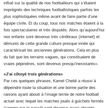
influé sur la qualité de nos footballeurs qui s’étaient
imprégnés des techniques footballistiques parfois les
plus sophistiquées même avant de faire partie d’une
équipe civile. Et du coup, tous nos matches étaient à la
fois spectaculaires et très disputés. Alors qu’aujourd’hui
nos enfants sont devenus très cérébraux (internet) et
démunis de cette grande culture presque innée qui
caractérisait les anciennes générations. Cela en plus
du fait que les terrains vagues, qui constituaient de
vraies pépinières, sont devenus presqu’inexistants».
«J’ai côtoyé trois générations»
Par ces quelques phrases, Kamel Chebli a réussi à
dépeindre toute la situation et une bonne partie des
raisons ayant abouti à l’image ternie de notre football
actuel avec lequel les matches joués à guichets fermés
(comme par le passé) sont devenus quasi absents.