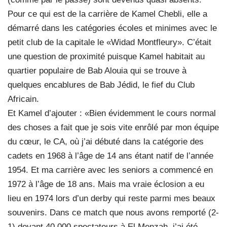
Pour ce qui est de la carrière de Kamel Chebli, elle a
démarré dans les catégories écoles et minimes avec le
petit club de la capitale le «Widad Montfleury». C’était
une question de proximité puisque Kamel habitait au
quartier populaire de Bab Alouia qui se trouve à
quelques encablures de Bab Jédid, le fief du Club
Africain.
Et Kamel d’ajouter : «Bien évidemment le cours normal
des choses a fait que je sois vite enrôlé par mon équipe
du cœur, le CA, où j’ai débuté dans la catégorie des
cadets en 1968 à l’âge de 14 ans étant natif de l’année
1954. Et ma carrière avec les seniors a commencé en
1972 à l’âge de 18 ans. Mais ma vraie éclosion a eu
lieu en 1974 lors d’un derby qui reste parmi mes beaux
souvenirs. Dans ce match que nous avons remporté (2-
1) devant 40.000 spectateurs à El Menzah, j’ai été