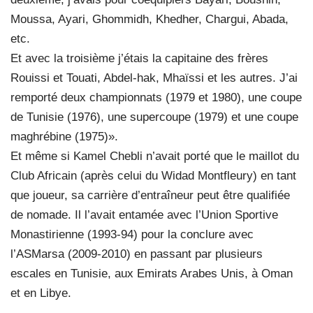
Moussa, Ayari, Ghommidh, Khedher, Chargui, Abada,
etc.
Et avec la troisième j’étais la capitaine des frères
Rouissi et Touati, Abdel-hak, Mhaïssi et les autres. J’ai
remporté deux championnats (1979 et 1980), une coupe
de Tunisie (1976), une supercoupe (1979) et une coupe
maghrébine (1975)».
Et même si Kamel Chebli n’avait porté que le maillot du
Club Africain (après celui du Widad Montfleury) en tant
que joueur, sa carrière d’entraîneur peut être qualifiée
de nomade. Il l’avait entamée avec l’Union Sportive
Monastirienne (1993-94) pour la conclure avec
l’ASMarsa (2009-2010) en passant par plusieurs
escales en Tunisie, aux Emirats Arabes Unis, à Oman
et en Libye.