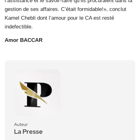
l’assistance et le savoir-faire qu’ils procuraient dans la
gestion de ses affaires. C’était formidable!», conclut
Kamel Chebli dont l’amour pour le CA est resté
indefectible.
Amor BACCAR
Auteur
La Presse