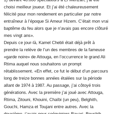
choisi meilleur joueur. Et j’ai été chaleureusement
félicité pour mon rendement en particulier par notre
entraîneur à l’époque Si Ameur Hizem. C’était mon vrai
baptême du feu alors que je n’avais pas encore clôturé
mes vingt ans».
Depuis ce jour-là, Kamel Chebli était déjà prêt à
prendre la relève de l’un des membres de la fameuse
«garde noire» de Attouga, en l’occurrence le grand Ali
Rtima auquel nous souhaitons un prompt
rétablissement. «En effet, ce fut le début d’un parcours
long de treize bonnes années étalées sur la période
allant de 1974 à 1987. Au passage, j’ai côtoyé trois
générations. Avec la première j’ai joué avec Attouga,
Rtima, Zitouni, Khouini, Chaïbi (un peu), Belghith,
Gouchi, Hamza et Toujani entre autres. Avec la
deuxième, j’avais pour coéquipiers Bayari, Boushih,