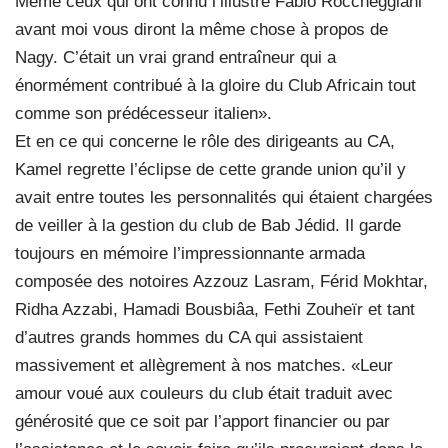
Même ceux qui ont connu l’illustre Fabio Roccheggiani
avant moi vous diront la même chose à propos de
Nagy. C’était un vrai grand entraîneur qui a
énormément contribué à la gloire du Club Africain tout
comme son prédécesseur italien».
Et en ce qui concerne le rôle des dirigeants au CA,
Kamel regrette l’éclipse de cette grande union qu’il y
avait entre toutes les personnalités qui étaient chargées
de veiller à la gestion du club de Bab Jédid. Il garde
toujours en mémoire l’impressionnante armada
composée des notoires Azzouz Lasram, Férid Mokhtar,
Ridha Azzabi, Hamadi Bousbiâa, Fethi Zouheïr et tant
d’autres grands hommes du CA qui assistaient
massivement et allègrement à nos matches. «Leur
amour voué aux couleurs du club était traduit avec
générosité que ce soit par l’apport financier ou par