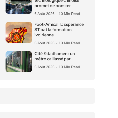
technologique chinoise
promet de booster
6 Août 2026
10 Min Read
Foot-Amical: L’Espérance
ST bat la formation
ivoirienne
6 Août 2026
10 Min Read
Cité Ettadhamen : un
métro caillassé par
6 Août 2026
10 Min Read