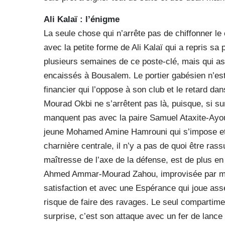
Ali Kalaï : l’énigme
La seule chose qui n’arrête pas de chiffonner le
avec la petite forme de Ali Kalaï qui a repris sa
plusieurs semaines de ce poste-clé, mais qui a
encaissés à Bousalem. Le portier gabésien n’est
financier qui l’oppose à son club et le retard d
Mourad Okbi ne s’arrêtent pas là, puisque, si su
manquent pas avec la paire Samuel Ataxite-Ayoub
jeune Mohamed Amine Hamrouni qui s’impose et 
charnière centrale, il n’y a pas de quoi être ra
maîtresse de l’axe de la défense, est de plus en 
Ahmed Ammar-Mourad Zahou, improvisée par manq
satisfaction et avec une Espérance qui joue assez
risque de faire des ravages. Le seul compartime
surprise, c’est son attaque avec un fer de lance