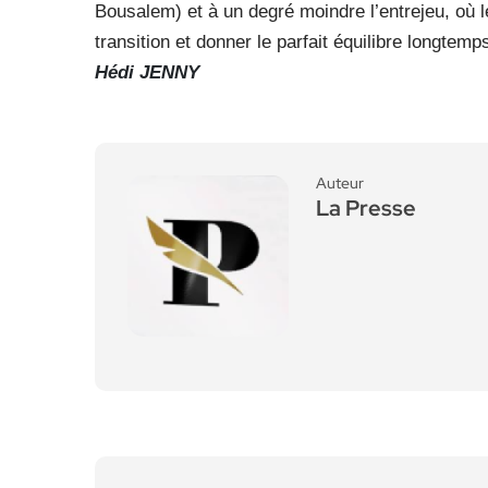
Bousalem) et à un degré moindre l’entrejeu, où le
transition et donner le parfait équilibre longtem
Hédi JENNY
Auteur
La Presse