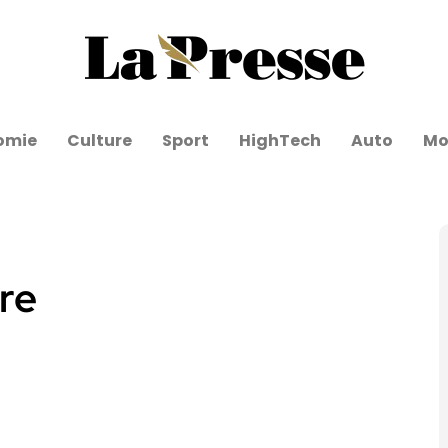
omie
Culture
Sport
HighTech
Auto
Mo
vre