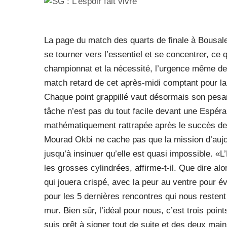
La page du match des quarts de finale à Bousal
se tourner vers l’essentiel et se concentrer, ce 
championnat et la nécessité, l’urgence même de 
match retard de cet après-midi comptant pour la 
Chaque point grappillé vaut désormais son pesant
tâche n’est pas du tout facile devant une Espér
mathématiquement rattrapée après le succès de 
Mourad Okbi ne cache pas que la mission d’aujo
jusqu’à insinuer qu’elle est quasi impossible. 
les grosses cylindrées, affirme-t-il. Que dire al
qui jouera crispé, avec la peur au ventre pour év
pour les 5 dernières rencontres qui nous restent
mur. Bien sûr, l’idéal pour nous, c’est trois poi
suis prêt à signer tout de suite et des deux main