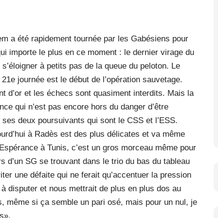
em a été rapidement tournée par les Gabésiens pour
qui importe le plus en ce moment : le dernier virage du
s’éloigner à petits pas de la queue du peloton. Le
21e journée est le début de l’opération sauvetage.
 d’or et les échecs sont quasiment interdits. Mais la
ance qui n’est pas encore hors du danger d’être
ses deux poursuivants qui sont le CSS et l’ESS.
urd’hui à Radès est des plus délicates et va même
«L’Espérance à Tunis, c’est un gros morceau même pour
ors d’un SG se trouvant dans le trio du bas du tableau
iter une défaite qui ne ferait qu’accentuer la pression
 à disputer et nous mettrait de plus en plus dos au
nts, même si ça semble un pari osé, mais pour un nul, je
s».