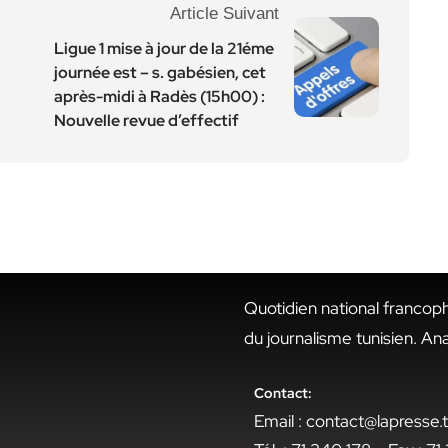
Article Suivant
Ligue 1 mise à jour de la 21éme
journée est – s. gabésien, cet
après-midi à Radès (15h00) :
Nouvelle revue d’effectif
Quotidien national francop
du journalisme tunisien. An
Contact:
Email : contact@lapresse