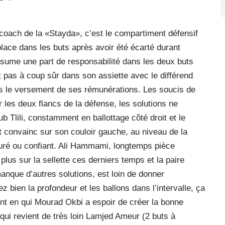
 coach de la «Stayda», c’est le compartiment défensif
 place dans les buts après avoir été écarté durant
ssume une part de responsabilité dans les deux buts
 pas à coup sûr dans son assiette avec le différend
ans le versement de ses rémunérations. Les soucis de
r les deux flancs de la défense, les solutions ne
 Tlili, constamment en ballottage côté droit et le
convainc sur son couloir gauche, au niveau de la
ssuré ou confiant. Ali Hammami, longtemps pièce
plus sur la sellette ces derniers temps et la paire
ue d’autres solutions, est loin de donner
 bien la profondeur et les ballons dans l’intervalle, ça
nt en qui Mourad Okbi a espoir de créer la bonne
 qui revient de très loin Lamjed Ameur (2 buts à