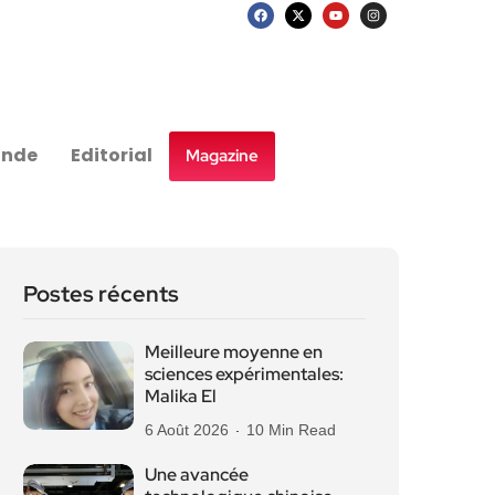
nde
Editorial
Magazine
Postes récents
Meilleure moyenne en
sciences expérimentales:
Malika El
6 Août 2026
10 Min Read
Une avancée