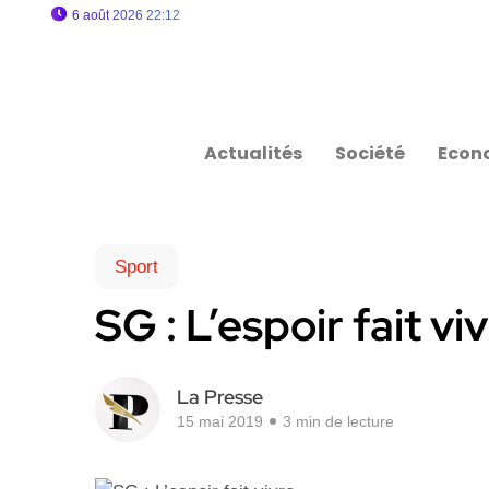
6 août 2026 22:12
Actualités
Société
Econ
Sport
SG : L’espoir fait vi
La Presse
15 mai 2019
3 min de lecture