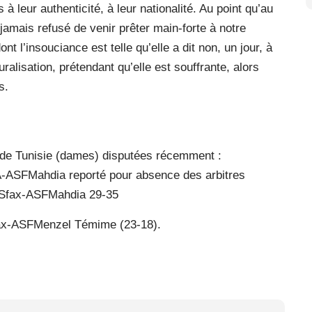
 à leur authenticité, à leur nationalité. Au point qu’au
jamais refusé de venir prêter main-forte à notre
ont l’insouciance est telle qu’elle a dit non, un jour, à
alisation, prétendant qu’elle est souffrante, alors
s.
e de Tunisie (dames) disputées récemment :
-ASFMahdia reporté pour absence des arbitres
FSfax-ASFMahdia 29-35
fax-ASFMenzel Témime (23-18).