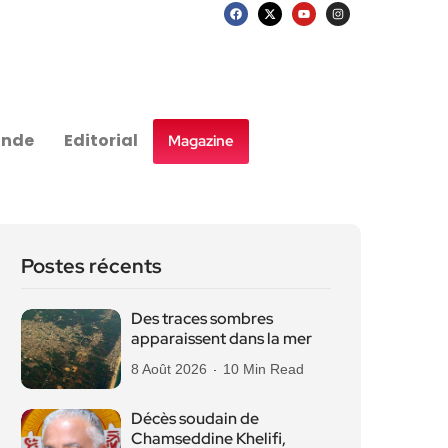
nde
Editorial
Magazine
Postes récents
Des traces sombres
apparaissent dans la mer
8 Août 2026
10 Min Read
Décès soudain de
Chamseddine Khelifi,