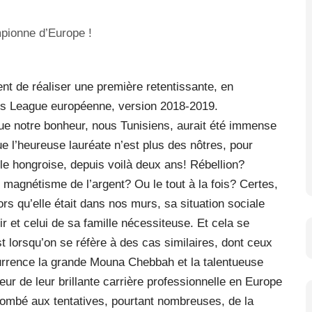
nt de réaliser une première retentissante, en
’s League européenne, version 2018-2019.
ue notre bonheur, nous Tunisiens, aurait été immense
que l’heureuse lauréate n’est plus des nôtres, pour
le hongroise, depuis voilà deux ans! Rébellion?
magnétisme de l’argent? Ou le tout à la fois? Certes,
rs qu’elle était dans nos murs, sa situation sociale
ir et celui de sa famille nécessiteuse. Et cela se
t lorsqu’on se réfère à des cas similaires, dont ceux
urrence la grande Mouna Chebbah et la talentueuse
eur de leur brillante carrière professionnelle en Europe
ombé aux tentatives, pourtant nombreuses, de la