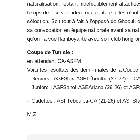
naturalisation, restant indéfectiblement attachées
temps de leur splendeur occidentale, elles n’ont 
sélection. Soit tout à fait à l’opposé de Ghaoui, d
sa convocation en équipe nationale avant sa natur
qu’on l’a vue flamboyante avec son club hongroi
Coupe de Tunisie :
en attendant CA-ASFM
Voici les résultats des demi-finales de la Coup
– Séniors : ASFSfax-ASFTéboulba (27-22) et CA
– Juniors : ASFSahel-ASEAriana (29-26) et AS
– Cadettes : ASFTéboulba-CA (21-26) et ASFS
M.Z.