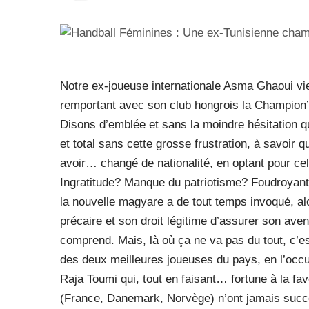
Notre ex-joueuse internationale Asma Ghaoui vie
remportant avec son club hongrois la Champion
Disons d’emblée et sans la moindre hésitation q
et total sans cette grosse frustration, à savoir 
avoir… changé de nationalité, en optant pour cel
Ingratitude? Manque du patriotisme? Foudroyant 
la nouvelle magyare a de tout temps invoqué, alo
précaire et son droit légitime d’assurer son aven
comprend. Mais, là où ça ne va pas du tout, c’es
des deux meilleures joueuses du pays, en l’occ
Raja Toumi qui, tout en faisant… fortune à la fav
(France, Danemark, Norvège) n’ont jamais succ