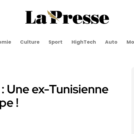
omie
Culture
Sport
HighTech
Auto
Mo
 : Une ex-Tunisienne
pe !