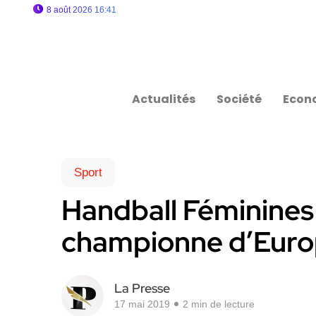
8 août 2026 16:41
Actualités
Société
Econ
Sport
Handball Féminines
championne d’Euro
La Presse
17 mai 2019
2 min de lecture