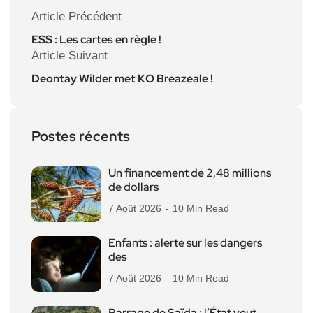
Article Précédent
ESS : Les cartes en règle !
Article Suivant
Deontay Wilder met KO Breazeale !
Postes récents
Un financement de 2,48 millions
de dollars
7 Août 2026
10 Min Read
Enfants : alerte sur les dangers
des
7 Août 2026
10 Min Read
Barrage de Saïda : l’État veut