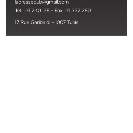
lapressepub@gmail.com
Tél. : 71 240 178 – Fax : 71 332 280
17 Rue Garibaldi – 1007 Tunis