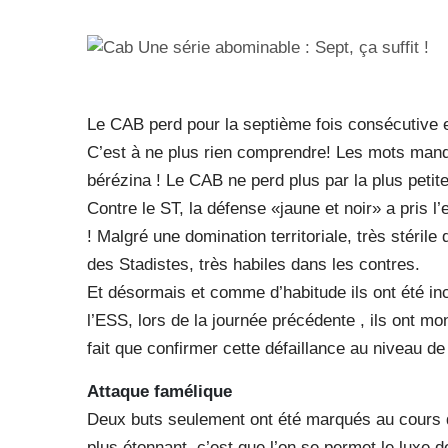
Le CAB perd pour la septième fois consécutive
C’est à ne plus rien comprendre! Les mots manque
bérézina ! Le CAB ne perd plus par la plus petit
Contre le ST, la défense «jaune et noir» a pris l
! Malgré une domination territoriale, très stéril
des Stadistes, très habiles dans les contres.
Et désormais et comme d’habitude ils ont été in
l’ESS, lors de la journée précédente , ils ont mon
fait que confirmer cette défaillance au niveau de 
Attaque famélique
Deux buts seulement ont été marqués au cours de
plus étonnant, c’est que l’on se permet le luxe 