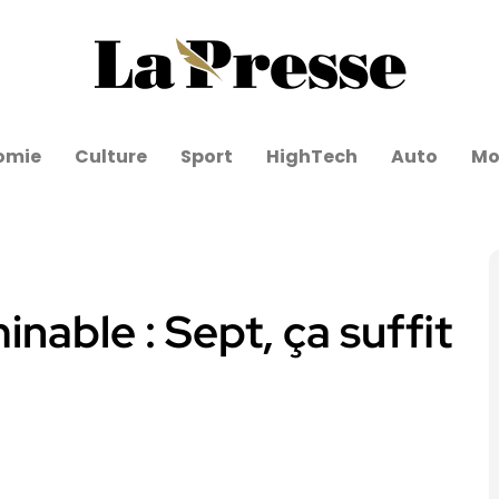
omie
Culture
Sport
HighTech
Auto
Mo
nable : Sept, ça suffit