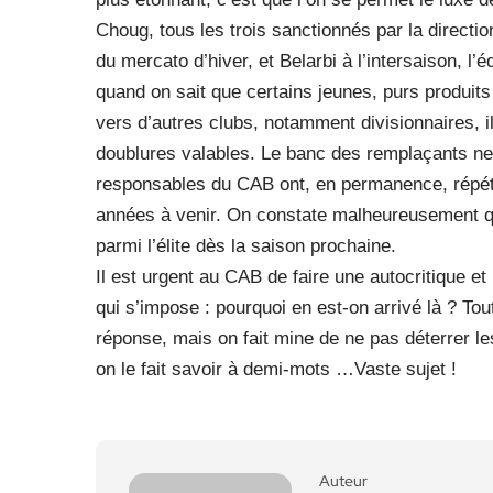
Choug, tous les trois sanctionnés par la directio
du mercato d’hiver, et Belarbi à l’intersaison, l
quand on sait que certains jeunes, purs produits 
vers d’autres clubs, notamment divisionnaires, il
doublures valables. Le banc des remplaçants ne fa
responsables du CAB ont, en permanence, répété 
années à venir. On constate malheureusement qu’ 
parmi l’élite dès la saison prochaine.
Il est urgent au CAB de faire une autocritique et
qui s’impose : pourquoi en est-on arrivé là ? Tou
réponse, mais on fait mine de ne pas déterrer les
on le fait savoir à demi-mots …Vaste sujet !
Auteur