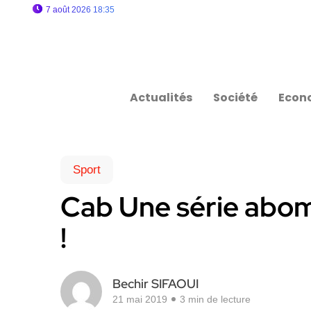
7 août 2026 18:35
Actualités
Société
Econ
Sport
Cab Une série abomi
!
Bechir SIFAOUI
21 mai 2019
3 min de lecture