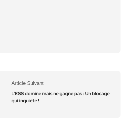
Article Suivant
L’ESS domine mais ne gagne pas : Un blocage
qui inquiète !