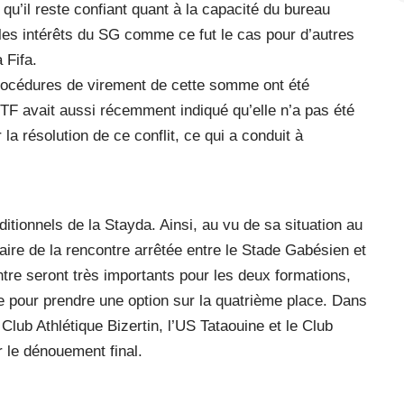
u’il reste confiant quant à la capacité du bureau
les intérêts du SG comme ce fut le cas pour d’autres
 Fifa.
 procédures de virement de cette somme ont été
FTF avait aussi récemment indiqué qu’elle n’a pas été
la résolution de ce conflit, ce qui a conduit à
itionnels de la Stayda. Ainsi, au vu de sa situation au
ffaire de la rencontre arrêtée entre le Stade Gabésien et
tre seront très importants pour les deux formations,
utre pour prendre une option sur la quatrième place. Dans
Club Athlétique Bizertin, l’US Tataouine et le Club
r le dénouement final.