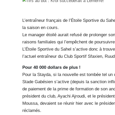
L’entraîneur français de l’Étoile Sportive du Sah
la saison en cours.
Le manager étoilé aurait refusé de prolonger so
raisons familiales qui l’empêchent de poursuivre 
L’Étoile Sportive du Sahel s’active donc à trouv
l’actuel entraîneur du Club Sportif Sfaxien, Ruud 
Pour 40 000 dollars de plus !
Pour la Stayda, si la nouvelle est tombée tel un c
Stade Gabésien s’active (depuis la sanction infl
de paiement de la prime de formation de son anc
président du club, Ayachi Ajroudi, et le présiden
Moussa, devaient se réunir hier avec le présiden
réclamés.