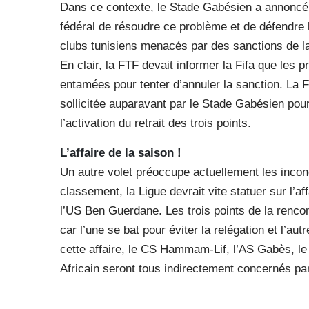
Dans ce contexte, le Stade Gabésien a annoncé q
fédéral de résoudre ce problème et de défendre 
clubs tunisiens menacés par des sanctions de la
En clair, la FTF devait informer la Fifa que les
entamées pour tenter d’annuler la sanction. La 
sollicitée auparavant par le Stade Gabésien pour 
l’activation du retrait des trois points.
L’affaire de la saison !
Un autre volet préoccupe actuellement les incond
classement, la Ligue devrait vite statuer sur l’a
l’US Ben Guerdane. Les trois points de la rencon
car l’une se bat pour éviter la relégation et l’a
cette affaire, le CS Hammam-Lif, l’AS Gabès, le 
Africain seront tous indirectement concernés pa