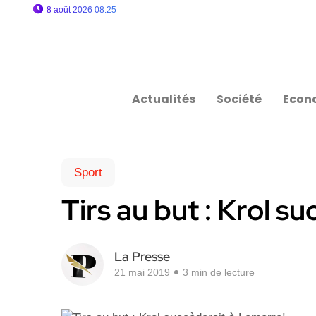
8 août 2026 08:25
Actualités
Société
Econ
Sport
Tirs au but : Krol s
La Presse
21 mai 2019
3 min de lecture