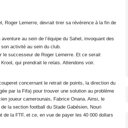
el, Roger Lemerre, devrait tirer sa révérence à la fin de
n aventure au sein de l’équipe du Sahel, invoquant des
son activité au sein du club.
er le successeur de Roger Lemerre. Et ce serait
Krool, qui prendrait le relais. Attendons voir.
ouperet concernant le retrait de points, la direction du
igée par la Fifa) pour trouver une solution au problème
ien joueur camerounais, Fabrice Onana. Ainsi, le
t de la section football du Stade Gabésien, Nouri
t de la FTF, et ce, en vue de payer les 40 000 dollars