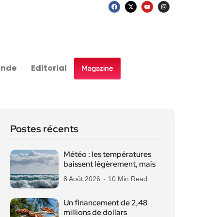
nde
Editorial
Magazine
Postes récents
Météo : les températures
baissent légèrement, mais
8 Août 2026
10 Min Read
Un financement de 2,48
millions de dollars