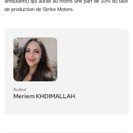
ambulants) qui aurait au moins une part de 10% du taux
de production de Strike Motors.
Auteur
Meriem KHDIMALLAH