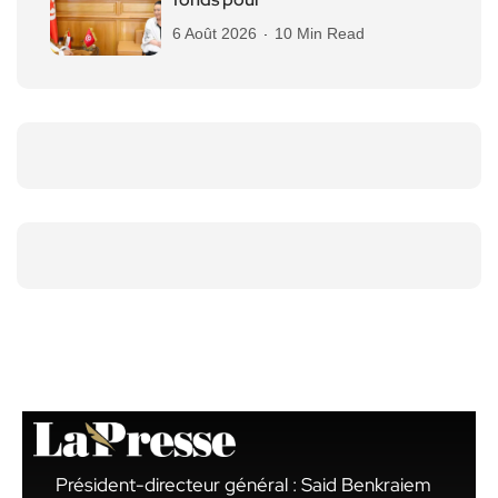
6 Août 2026
10 Min Read
Président-directeur général : Said Benkraiem