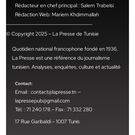
Rédacteur en chef principal : Salem Trabelsi
Rédaction Web: Mariem Khdimmallah
© Copyright 2025 – La Presse de Tunisie
Quotidien national francophone fondé en 1936,
La Presse est une référence du journalisme
tunisien. Analyses, enquêtes, culture et actualité
Contact:
Email : contact@lapresse.tn —
lapressepub@gmail.com
Tél. : 71 240 178 – Fax : 71 332 280
17 Rue Garibaldi – 1007 Tunis