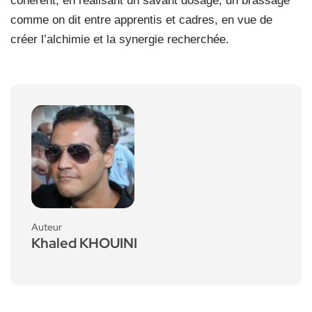
cohérent, en réalisant un savant dosage, un brassage
comme on dit entre apprentis et cadres, en vue de
créer l’alchimie et la synergie recherchée.
Auteur
Khaled KHOUINI