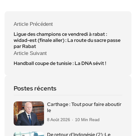
Article Précédent
Ligue des champions ce vendredi à rabat :
widad-est (finale aller) : La route du sacre passe
par Rabat
Article Suivant
Handball coupe de tunisie : La DNA sévit !
Postes récents
Carthage : Tout pour faire aboutir
le
8 Août 2026
10 Min Read
De retour d’Indonésie (2) :Le