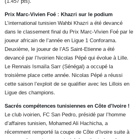
(1.457 pts).
Prix Marc-Vivien Foé : Khazri sur le podium
L’international tunisien Wahbi Khazri a été devancé
dans le classement final du Prix Marc-Vivien Foé par le
joueur africain de l’année en Ligue 1 Conforama.
Deuxième, le joueur de l’AS Saint-Etienne a été
devancé par l’Ivoirien Nicolas Pépé qui évolue à Lille.
Le Rennais Ismaïla Sarr (Sénégal) a occupé la
troisième place cette année. Nicolas Pépé a réussi
cette saison l’exploit de se qualifier avec les Lillois en
Ligue des champions.
Sacrés compétences tunisiennes en Côte d’Ivoire !
Le club ivoirien, FC San Pedro, présidé par l’homme
d’affaires tunisien, Mohamed Ali Hachicha, a
récemment remporté la coupe de Côte d’Ivoire suite à