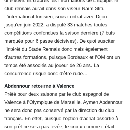
offensive. Et d’après les informations de L’Equipe, le
club rennais aurait dans son viseur Naïm Sliti.
L’international tunisien, sous contrat avec Dijon
jusqu’en juin 2022, a disputé 33 matches toutes
compétitions confondues la saison dernière (7 buts
marqués pour 6 passe décisives). De quoi susciter
l’intérêt du Stade Rennais donc mais également
d’autres formations, puisque Bordeaux et l’OM ont un
temps été associés au joueur de 26 ans. La
concurrence risque donc d’être rude…
Abdennour retourne à Valence
Prêté pour deux saisons par le club espagnol de
Valence à l’Olympique de Marseille, Aymen Abdennour
ne sera donc pas conservé par la direction du club
français. En effet, puisque l’option d’achat assortie à
son prêt ne sera pas levée, le «roc» comme il était