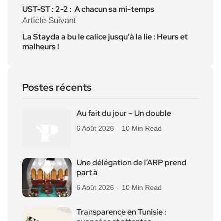
UST-ST : 2-2 : A chacun sa mi-temps
Article Suivant
La Stayda a bu le calice jusqu’à la lie : Heurs et
malheurs !
Postes récents
Au fait du jour – Un double
6 Août 2026
10 Min Read
Une délégation de l’ARP prend
part à
6 Août 2026
10 Min Read
Transparence en Tunisie :