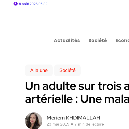
8 août 2026 05:32
Actualités
Société
Econ
A la une
Société
Un adulte sur trois 
artérielle : Une mal
Meriem KHDIMALLAH
23 mai 2019
7 min de lecture