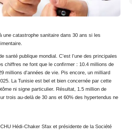
e à une catastrophe sanitaire dans 30 ans si les
imentaire.
de santé publique mondial. C’est l’une des principales
 chiffres ne font que le confirmer : 10.4 millions de
9 millions d’années de vie. Pis encore, un milliard
025. La Tunisie est bel et bien concernée par cette
me ni signe particulier. Résultat, 1.5 million de
sur trois au-delà de 30 ans et 60% des hypertendus ne
u CHU Hédi-Chaker Sfax et présidente de la Société