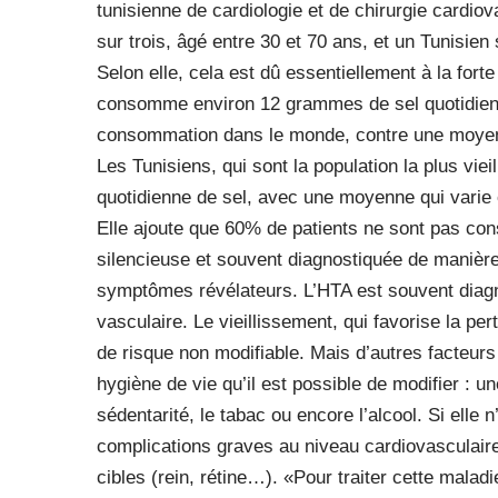
tunisienne de cardiologie et de chirurgie cardio
sur trois, âgé entre 30 et 70 ans, et un Tunisien
Selon elle, cela est dû essentiellement à la for
consomme environ 12 grammes de sel quotidien
consommation dans le monde, contre une moyenn
Les Tunisiens, qui sont la population la plus vi
quotidienne de sel, avec une moyenne qui varie 
Elle ajoute que 60% de patients ne sont pas cons
silencieuse et souvent diagnostiquée de manière 
symptômes révélateurs. L’HTA est souvent diagn
vasculaire. Le vieillissement, qui favorise la per
de risque non modifiable. Mais d’autres facteur
hygiène de vie qu’il est possible de modifier : 
sédentarité, le tabac ou encore l’alcool. Si elle 
complications graves au niveau cardiovasculair
cibles (rein, rétine…). «Pour traiter cette malad