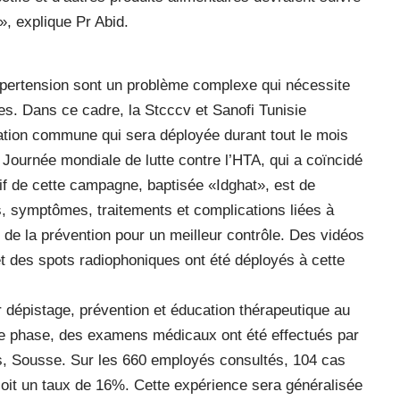
», explique Pr Abid.
’hypertension sont un problème complexe qui nécessite
es. Dans ce cadre, la Stcccv et Sanofi Tunisie
ion commune qui sera déployée durant tout le mois
a Journée mondiale de lutte contre l’HTA, qui a coïncidé
if de cette campagne, baptisée «Idghat», est de
s, symptômes, traitements et complications liées à
 de la prévention pour un meilleur contrôle. Des vidéos
 et des spots radiophoniques ont été déployés à cette
 dépistage, prévention et éducation thérapeutique au
re phase, des examens médicaux ont été effectués par
is, Sousse. Sur les 660 employés consultés, 104 cas
 soit un taux de 16%. Cette expérience sera généralisée