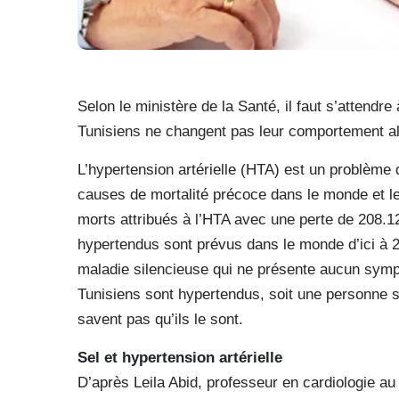
Selon le ministère de la Santé, il faut s’attendr
Tunisiens ne changent pas leur comportement al
L’hypertension artérielle (HTA) est un problème 
causes de mortalité précoce dans le monde et les
morts attribués à l’HTA avec une perte de 208.12
hypertendus sont prévus dans le monde d’ici à 2
maladie silencieuse qui ne présente aucun symptô
Tunisiens sont hypertendus, soit une personne 
savent pas qu’ils le sont.
Sel et hypertension artérielle
D’après Leila Abid, professeur en cardiologie a