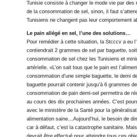
Tunisie consiste à changer le mode vie par des m
de la consommation de sel, sinon, il faut s’atten
Tunisiens ne changent pas leur comportement ali
Le pain allégé en sel, l’une des solutions…
Pour remédier à cette situation, la Stcccv a eu l
contiendrait 2 grammes de sel par baguette, soit
consommation de sel chez les Tunisiens et minimi
artérielle. «L’on sait tous que le pain est l’alim
consommation d’une simple baguette, le demi de
baguette pourrait contenir jusqu’à 6 grammes de
consommation de pain demi-sel permettra de réd
au cours des dix prochaines années. C’est pourqu
avec le ministère de la Santé pour la généralisat
alimentation saine…Aujourd’hui, le besoin de di
car à défaut, c’est la catastrophe sanitaire. Mais
devrait être effectué pour atteindre tous ces obje