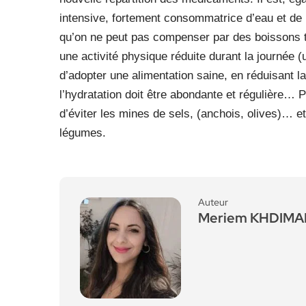
intensive, fortement consommatrice d’eau et de m
qu’on ne peut pas compenser par des boissons to
une activité physique réduite durant la journée (
d’adopter une alimentation saine, en réduisant 
l’hydratation doit être abondante et régulière… P
d’éviter les mines de sels, (anchois, olives)… et 
légumes.
Auteur
Meriem KHDIM