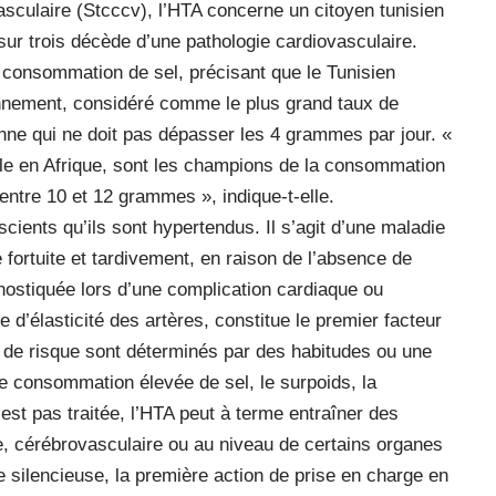
vasculaire (Stcccv), l’HTA concerne un citoyen tunisien
 sur trois décède d’une pathologie cardiovasculaire.
te consommation de sel, précisant que le Tunisien
nement, considéré comme le plus grand taux de
e qui ne doit pas dépasser les 4 grammes par jour. «
eille en Afrique, sont les champions de la consommation
entre 10 et 12 grammes », indique-t-elle.
cients qu’ils sont hypertendus. Il s’agit d’une maladie
fortuite et tardivement, en raison de l’absence de
ostiquée lors d’une complication cardiaque ou
te d’élasticité des artères, constitue le premier facteur
s de risque sont déterminés par des habitudes ou une
une consommation élevée de sel, le surpoids, la
n’est pas traitée, l’HTA peut à terme entraîner des
e, cérébrovasculaire ou au niveau de certains organes
ie silencieuse, la première action de prise en charge en