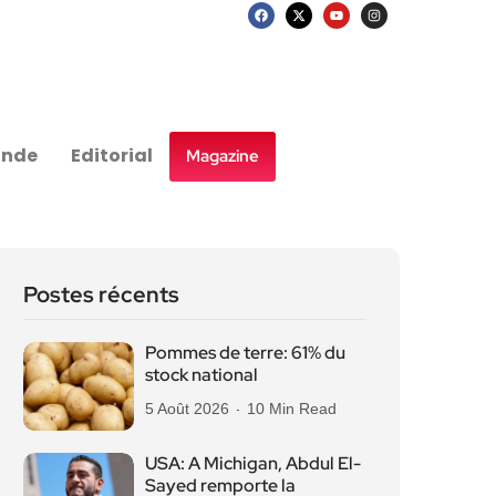
nde
Editorial
Magazine
Postes récents
Pommes de terre: 61% du
stock national
5 Août 2026
10 Min Read
USA: A Michigan, Abdul El-
Sayed remporte la