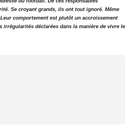
noblesse du football. De ces responsables
grité. Se croyant grands, ils ont tout ignoré. Même
. Leur comportement est plutôt un accroissement
s irrégularités déclarées dans la manière de vivre le