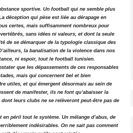
substance sportive. Un football qui ne semble plus
 La déception qui pèse est liée au dérapage en
 tous certes, mais suffisamment nombreux pour
nvertébrés, sans idées ni valeurs, et dont la seule
ité de se démarquer de la typologie classique des
’ailleurs, la banalisation de la violence dans nos
nce, ni espoir, tout le football tunisien.
nstater que les dépassements de ces responsables
stades, mais qui concernent bel et bien
ndre utiles, et qui émergent désormais au sein de
ssent de manifester, ils ne font qu’abaisser la
 dont leurs clubs ne se relèveront peut-être pas de
t en péril tout le système. Un mélange d’abus, de
terriblement indésirables. On ne sait pas comment