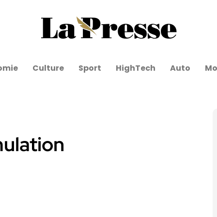
omie
Culture
Sport
HighTech
Auto
Mo
imulation