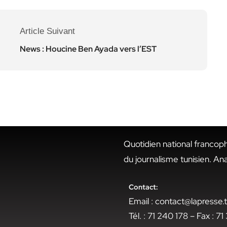
Article Suivant
News : Houcine Ben Ayada vers l’EST
Quotidien national francop
du journalisme tunisien. An
Contact:
Email : contact@lapresse
Tél. : 71 240 178 – Fax : 7