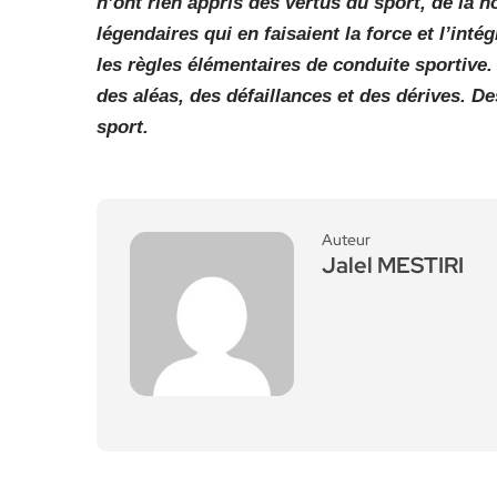
n’ont rien appris des vertus du sport, de la 
légendaires qui en faisaient la force et l’inté
les règles élémentaires de conduite sportive
des aléas, des défaillances et des dérives. De
sport.
Auteur
Jalel MESTIRI