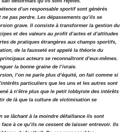
 sait désormais qu’ils sont rejetés.
pétence d’un responsable sportif sont générés
 ne pas perdre. Les dépassements qu’ils se
sion grave. Il consiste à transformer la gestion du
ipes et des valeurs au profit d’actes et d’attitudes
tes de pratiques étrangères aux champs sportifs,
lation, de la fausseté est appelé la théorie du
principaux acteurs se reconnaîtront d’eux-mêmes.
inguer la bonne graine de l’ivraie.
ion, l’on ne parle plus d’équité, on fait comme si
intérêts particuliers que les uns et les autres sont
né à n’être plus que le petit lobbyiste des intérêts
tir de là que la culture de victimisation se
 se lâchant à la moindre défaillance ils sont
face à ce qu’ils ne cessent de laisser entrevoir. Ils