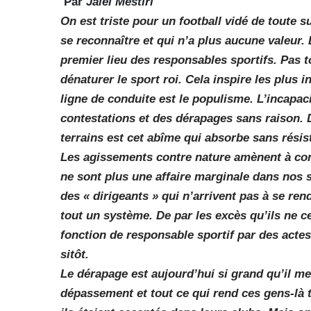
Par
Jalel Mestiri
On est triste pour un football vidé de toute 
se reconnaître et qui n’a plus aucune valeur.
premier lieu des responsables sportifs. Pas
dénaturer le sport roi. Cela inspire les plus i
ligne de conduite est le populisme. L’incapac
contestations et des dérapages sans raison. D
terrains est cet abîme qui absorbe sans résista
Les agissements contre nature amènent à co
ne sont plus une affaire marginale dans nos 
des « dirigeants » qui n’arrivent pas à se re
tout un système. De par les excès qu’ils ne ce
fonction de responsable sportif par des actes
sitôt.
Le dérapage est aujourd’hui si grand qu’il me
dépassement et tout ce qui rend ces gens-là 