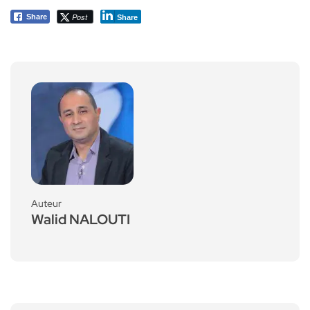
Post
Share
Share
Auteur
Walid NALOUTI