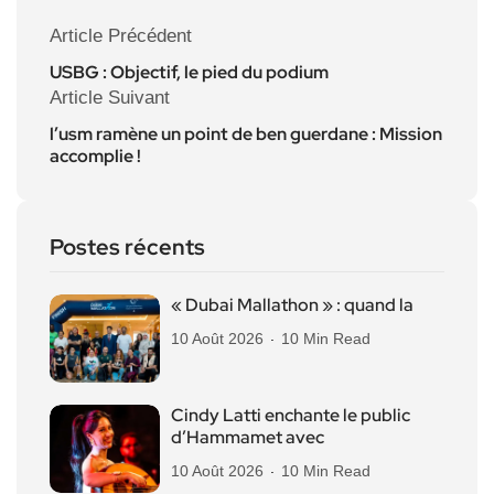
Article Précédent
USBG : Objectif, le pied du podium
Article Suivant
l’usm ramène un point de ben guerdane : Mission
accomplie !
Postes récents
« Dubai Mallathon » : quand la
10 Août 2026
10 Min Read
Cindy Latti enchante le public
d’Hammamet avec
10 Août 2026
10 Min Read